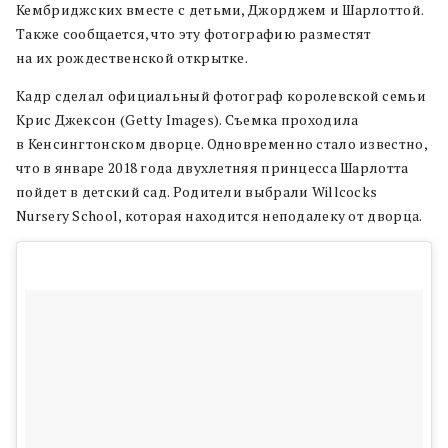
Кембриджских вместе с детьми, Джорджем и Шарлоттой.
Также сообщается, что эту фотографию разместят
на их рождественской открытке.
Кадр сделал официальный фотограф королевской семьи
Крис Джексон (Getty Images). Съемка проходила
в Кенсингтонском дворце. Одновременно стало известно,
что в январе 2018 года двухлетняя принцесса Шарлотта
пойдет в детский сад. Родители выбрали Willcocks
Nursery School, которая находится неподалеку от дворца.