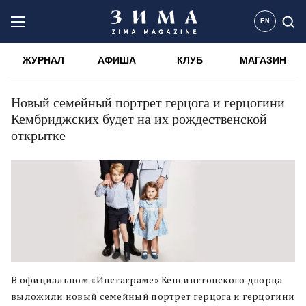
EN
ЖУРНАЛ
АФИША
КЛУБ
МАГАЗИН
Новый семейный портрет герцога и герцогини
Кембриджских будет на их рождественской
открытке
В официальном «Инстаграме» Кенсингтонского дворца
выложили новый семейный портрет герцога и герцогини