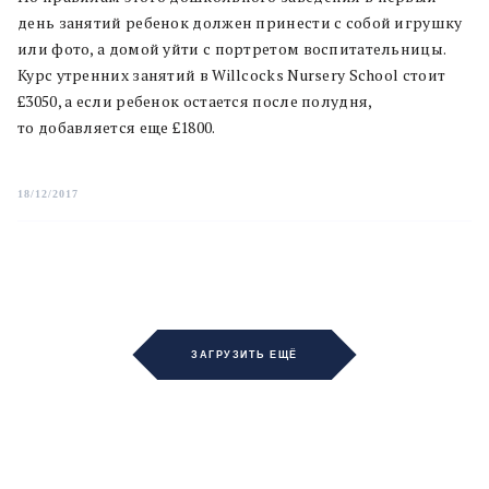
день занятий ребенок должен принести с собой игрушку
или фото, а домой уйти с портретом воспитательницы.
Курс утренних занятий в Willcocks Nursery School стоит
£3050, а если ребенок остается после полудня,
то добавляется еще £1800.
18/12/2017
ЗАГРУЗИТЬ ЕЩЁ