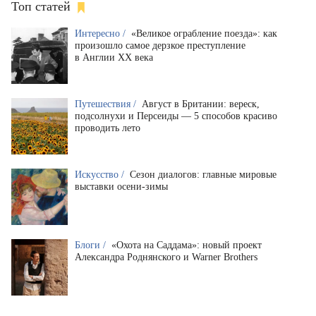
Топ статей
Интересно /
«Великое ограбление поезда»: как
произошло самое дерзкое преступление
в Англии XX века
Путешествия /
Август в Британии: вереск,
подсолнухи и Персеиды — 5 способов красиво
проводить лето
Искусство /
Сезон диалогов: главные мировые
выставки осени-зимы
Блоги /
«Охота на Саддама»: новый проект
Александра Роднянского и Warner Brothers