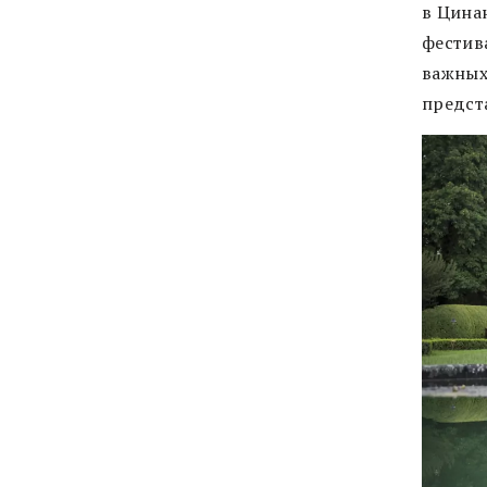
в Цина
фестив
важных
предст