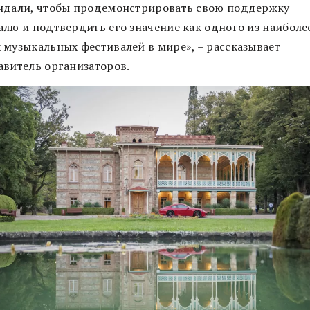
ндали, чтобы продемонстрировать свою поддержку
алю и подтвердить его значение как одного из наиболе
 музыкальных фестивалей в мире», – рассказывает
авитель организаторов.