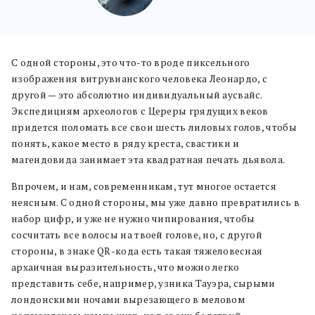
С одной стороны, это что-то вроде пиксельного
изображения витрувианского человека Леонардо, с
другой — это абсолютно индивидуальный аусвайс.
Экспедициям археологов с Цереры грядущих веков
придется поломать все свои шесть лиловых голов, чтобы
понять, какое место в ряду креста, свастики и
магендовида занимает эта квадратная печать дьявола.
Впрочем, и нам, современникам, тут многое остается
неясным. С одной стороны, мы уже давно превратились в
набор цифр, и уже не нужно чипирования, чтобы
сосчитать все волосы на твоей голове, но, с другой
стороны, в знаке QR-кода есть такая тяжеловесная
архаичная выразительность, что можно легко
представить себе, например, узника Тауэра, сырыми
лондонскими ночами вырезающего в меловом