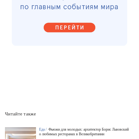
Читайте также
Еда /
Фьюжн для молодых: архитектор Борис Львовский
о любимых ресторанах в Великобритании