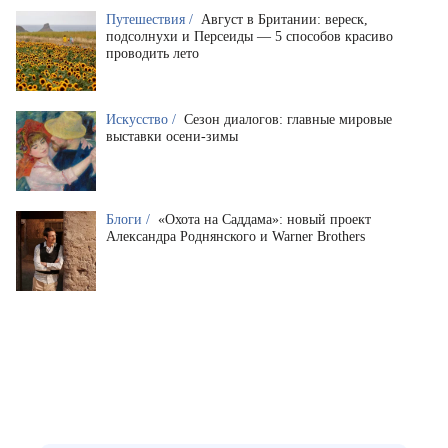
Путешествия /
Август в Британии: вереск,
подсолнухи и Персеиды — 5 способов красиво
проводить лето
Искусство /
Сезон диалогов: главные мировые
выставки осени-зимы
Блоги /
«Охота на Саддама»: новый проект
Александра Роднянского и Warner Brothers