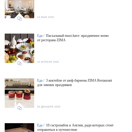
13 МАЯ 2026
Еда /
Пасхальный must-have: праздничное меню
от ресторана ZIMA
10 АПРЕЛЯ 2026
Еда /
3 коктейля от шеф-бармена ZIMA Restaurant
для зимних праздников
26 ДЕКАБРЯ 2025
Еда /
10 гастропабов в Англии, ради которых стоит
отправиться в путешествие