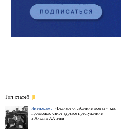
Топ статей
Интересно /
«Великое ограбление поезда»: как
произошло самое дерзкое преступление
в Англии XX века