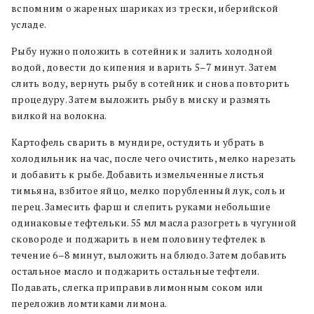
вспомним о жареных шариках из трески, иберийской
усладе.
Рыбу нужно положить в сотейник и залить холодной
водой, довести до кипения и варить 5–7 минут. Затем
слить воду, вернуть рыбу в сотейник и снова повторить
процедуру. Затем выложить рыбу в миску и размять
вилкой на волокна.
Картофель сварить в мундире, остудить и убрать в
холодильник на час, после чего очистить, мелко нарезать
и добавить к рыбе. Добавить измельченные листья
тимьяна, взбитое яйцо, мелко порубленный лук, соль и
перец. Замесить фарш и слепить руками небольшие
одинаковые тефтельки. 55 мл масла разогреть в чугунной
сковороде и поджарить в нем половину тефтелек в
течение 6–8 минут, выложить на блюдо. Затем добавить
остальное масло и поджарить остальные тефтели.
Подавать, слегка приправив лимонным соком или
переложив ломтиками лимона.