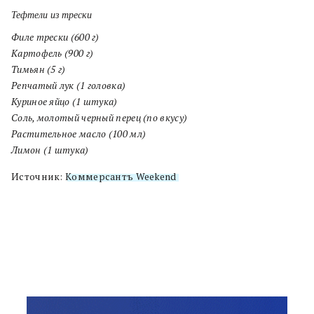
Тефтели из трески
Филе трески (600 г)
Картофель (900 г)
Тимьян (5 г)
Репчатый лук (1 головка)
Куриное яйцо (1 штука)
Соль, молотый черный перец (по вкусу)
Растительное масло (100 мл)
Лимон (1 штука)
Источник:
Коммерсантъ Weekend