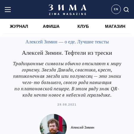
EN
ЖУРНАЛ
АФИША
КЛУБ
МАГАЗИН
Алексей Зимин — о еде. Лучшие тексты
Алексей Зимин. Тефтели из трески
Традиционные символы обычно отсылают к миру
горнему. Звезда Давида, свастика, крест,
пятиконечная звезда или полумесяц — это знаки
чего-то большего, своего рода навигация
по платоновской пещере. В этом ряду знак QR-
кода нечто новое в небесной геральдике.
29.08.2021
Алексей Зимин