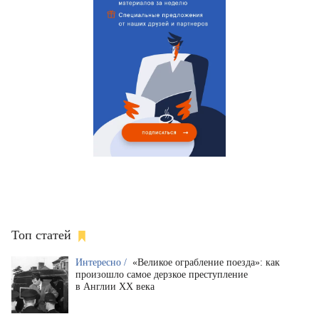
Топ статей
Интересно /
«Великое ограбление поезда»: как
произошло самое дерзкое преступление
в Англии XX века