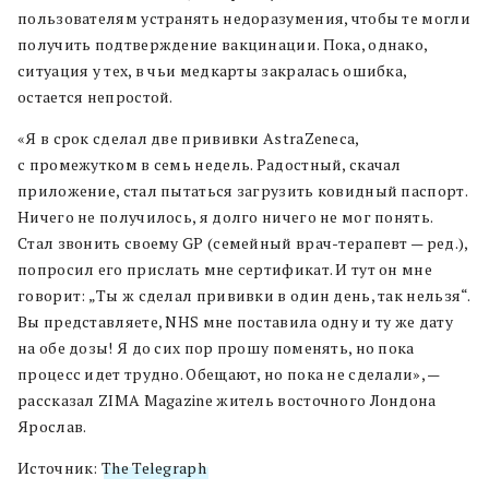
пользователям устранять недоразумения, чтобы те могли
получить подтверждение вакцинации. Пока, однако,
ситуация у тех, в чьи медкарты закралась ошибка,
остается непростой.
«Я в срок сделал две прививки AstraZeneca,
с промежутком в семь недель. Радостный, скачал
приложение, стал пытаться загрузить ковидный паспорт.
Ничего не получилось, я долго ничего не мог понять.
Стал звонить своему GP (семейный врач-терапевт — ред.),
попросил его прислать мне сертификат. И тут он мне
говорит: „Ты ж сделал прививки в один день, так нельзя“.
Вы представляете, NHS мне поставила одну и ту же дату
на обе дозы! Я до сих пор прошу поменять, но пока
процесс идет трудно. Обещают, но пока не сделали», —
рассказал ZIMA Magazine житель восточного Лондона
Ярослав.
Источник:
The Telegraph