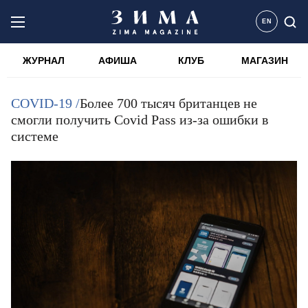
EN
ЖУРНАЛ
АФИША
КЛУБ
МАГАЗИН
COVID-19 /
Более 700 тысяч британцев не
смогли получить Сovid Pass из-за ошибки в
системе