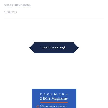
ОЛЬГА ЛИМОНОВА
31/08/2021
ЗАГРУЗИТЬ ЕЩЁ