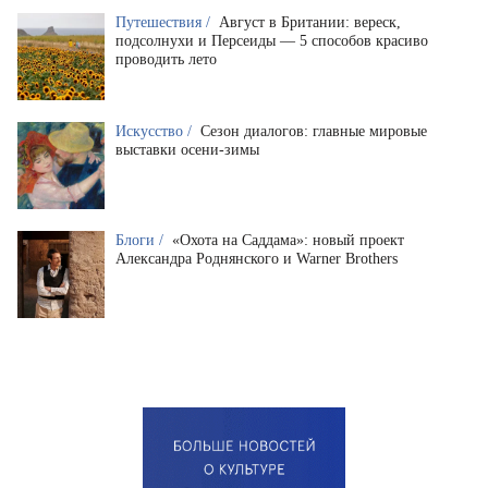
Путешествия /
Август в Британии: вереск,
подсолнухи и Персеиды — 5 способов красиво
проводить лето
Искусство /
Сезон диалогов: главные мировые
выставки осени-зимы
Блоги /
«Охота на Саддама»: новый проект
Александра Роднянского и Warner Brothers