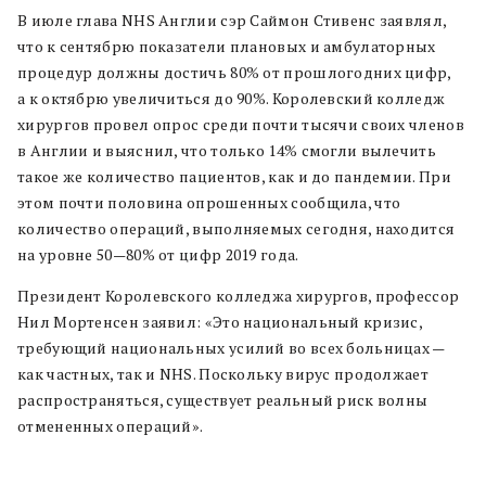
В июле глава NHS Англии сэр Саймон Стивенс заявлял,
что к сентябрю показатели плановых и амбулаторных
процедур должны достичь 80% от прошлогодних цифр,
а к октябрю увеличиться до 90%. Королевский колледж
хирургов провел опрос среди почти тысячи своих членов
в Англии и выяснил, что только 14% смогли вылечить
такое же количество пациентов, как и до пандемии. При
этом почти половина опрошенных сообщила, что
количество операций, выполняемых сегодня, находится
на уровне 50—80% от цифр 2019 года.
Президент Королевского колледжа хирургов, профессор
Нил Мортенсен заявил: «Это национальный кризис,
требующий национальных усилий во всех больницах —
как частных, так и NHS. Поскольку вирус продолжает
распространяться, существует реальный риск волны
отмененных операций».