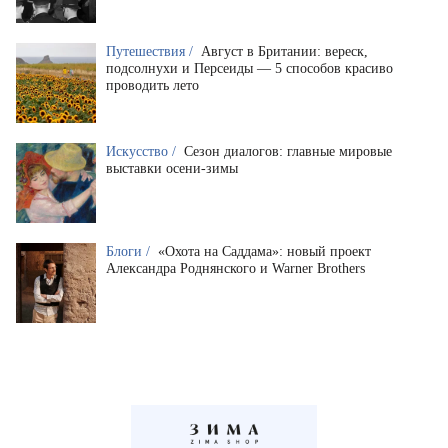
Путешествия /
Август в Британии: вереск,
подсолнухи и Персеиды — 5 способов красиво
проводить лето
Искусство /
Сезон диалогов: главные мировые
выставки осени-зимы
Блоги /
«Охота на Саддама»: новый проект
Александра Роднянского и Warner Brothers