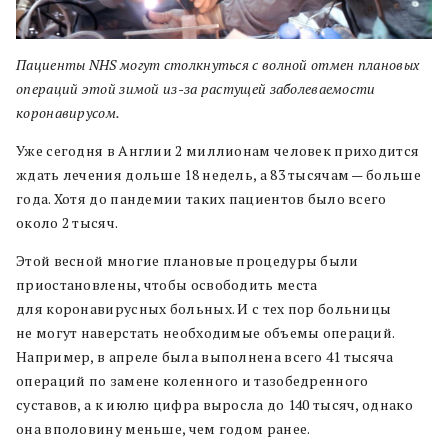
Пациенты NHS могут столкнуться с волной отмен плановых
операций этой зимой из-за растущей заболеваемости
коронавирусом.
Уже сегодня в Англии 2 миллионам человек приходится
ждать лечения дольше 18 недель, а 83 тысячам — больше
года. Хотя до пандемии таких пациентов было всего
около 2 тысяч.
Этой весной многие плановые процедуры были
приостановлены, чтобы освободить места
для коронавирусных больных. И с тех пор больницы
не могут наверстать необходимые объемы операций.
Например, в апреле была выполнена всего 41 тысяча
операций по замене коленного и тазобедренного
суставов, а к июлю цифра выросла до 140 тысяч, однако
она вполовину меньше, чем годом ранее.