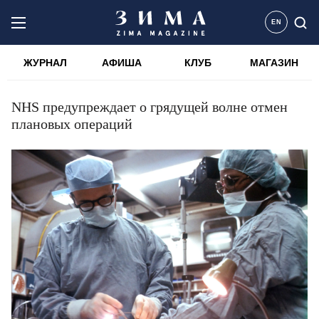
EN
ЖУРНАЛ
АФИША
КЛУБ
МАГАЗИН
NHS предупреждает о грядущей волне отмен
плановых операций