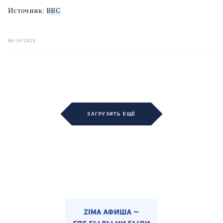
Источник:
BBC
06/10/2020
ЗАГРУЗИТЬ ЕЩЁ