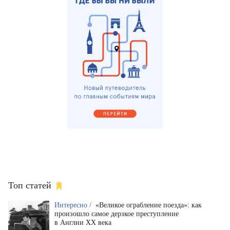
Топ статей
Интересно /
«Великое ограбление поезда»: как
произошло самое дерзкое преступление
в Англии XX века