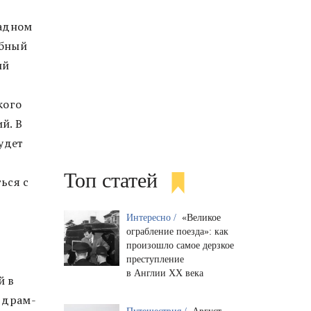
падном
абный
ий
кого
й. В
удет
Топ статей
ься с
Интересно /
«Великое
ограбление поезда»: как
произошло самое дерзкое
преступление
в Англии XX века
й в
и драм-