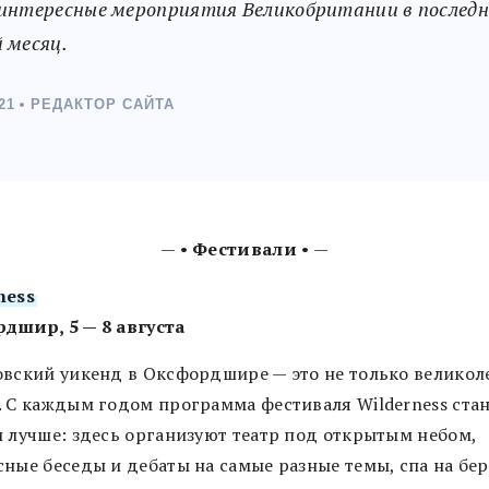
интересные мероприятия Великобритании в послед
 месяц.
21
РЕДАКТОР САЙТА
— •
Фестивали
• —
ness
дшир, 5 — 8 августа
овский уикенд в Оксфордшире — это не только великол
. С каждым годом программа фестиваля Wilderness ста
и лучше: здесь организуют театр под открытым небом,
сные беседы и дебаты на самые разные темы, спа на бер