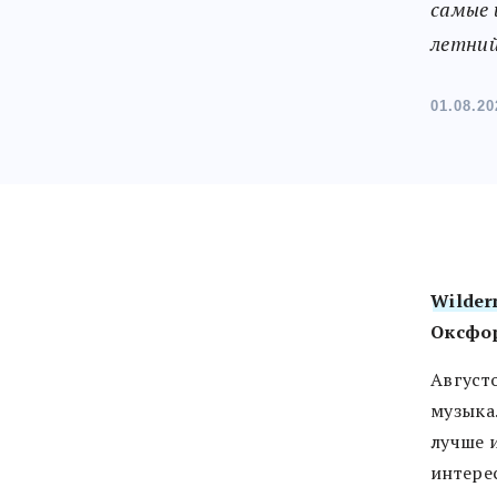
самые 
летний
01.08.20
Wilder
Оксфор
Август
музыка
лучше 
интере