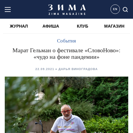
EN
ЖУРНАЛ
АФИША
КЛУБ
МАГАЗИН
События
Марат Гельман о фестивале «СловоНово»:
«чудо на фоне пандемии»
22.09.2021
ДАРЬЯ ВИНОГРАДОВА