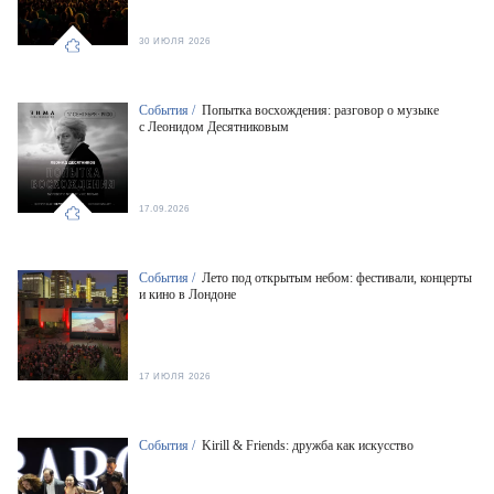
30 ИЮЛЯ 2026
События /
Попытка восхождения: разговор о музыке
с Леонидом Десятниковым
17.09.2026
События /
Лето под открытым небом: фестивали, концерты
и кино в Лондоне
17 ИЮЛЯ 2026
События /
Kirill & Friends: дружба как искусство