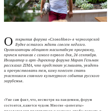
О
ткрытия форума «СловоНово» в черногорской
Будве осталось ждать совсем недолго.
Организаторы обещают масштабную программу,
причем начиная с самого первого дня, 24 сентября.
Инициатор и арт-директор форума Марат Гельман
рассказал ZIMA, что предстоит услышать, увидеть
и прочувствовать тем, кому повезет стать
участником главного культурного события русского
зарубежья.
«Уже сам факт, что, несмотря на пандемию, форум
состоится, кажется чудом. Многие «делегаты»
преодолевают препятствия и заслоны, чтобы попасть к