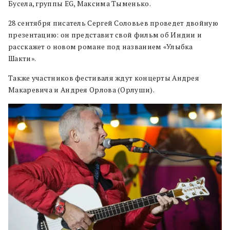
Бусела, группы EG, Максима Тыменько.
28 сентября писатель Сергей Соловьев проведет двойную
презентацию: он представит свой фильм об Индии и
расскажет о новом романе под названием «Улыбка
Шакти».
Также участников фестиваля ждут концерты Андрея
Макаревича и Андрея Орлова (Орлуши).