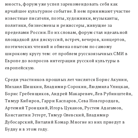
юность, форум уже успел зарекомендовать себя как
ярчайшее культурное событие. В нем принимают участие
известные писатели, поэты, художники, музыканты,
политики, бизнесмены и режиссеры, живущие за
пределами России. По их словам, форум стал идеальной
площадкой для дискуссий, встреч, вечеров, концертов,
поэтических чтений и обмена опытом по самому
широкому кругу тем: от проблем русскоязычных СМИ в
Европе до вопросов интеграции русской культуры в
европейскую.
Среди участников прошлых лет числятся Борис Акунин,
Михаил Шишкин, Владимир Сорокин, Людмила Улицкая,
Борис Гребенщиков, Андрей Макаревич, Лев Рубинштейн,
Тимур Кибиров, Гарри Каспаров, Сева Новгородцев,
Артемий Троицкий, Игорь Цуканов, Рустем Адагамов,
Константин Эггерт, Тимур Олевский, Владимир
Дубосарский, Виталий Комар. Многие из них приедут в
Будву и в этом году.