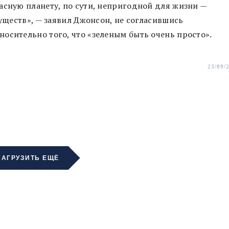
асную планету, по сути, непригодной для жизни —
существ», — заявил Джонсон, не согласившись
осительно того, что «зеленым быть очень просто».
23/09/
ЗАГРУЗИТЬ ЕЩЁ