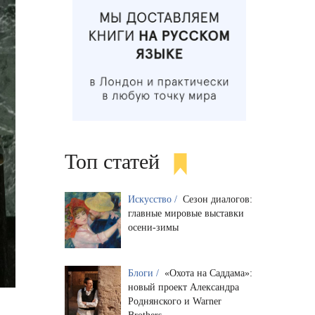
Топ статей
Искусство /
Сезон диалогов:
главные мировые выставки
осени-зимы
Блоги /
«Охота на Саддама»:
новый проект Александра
Роднянского и Warner