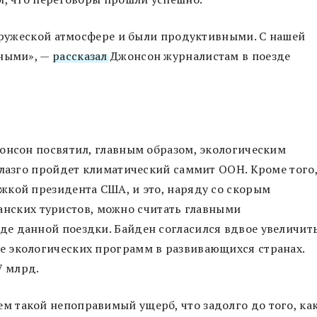
 дружеской атмосфере и были продуктивными. С нашей
зными», —
рассказал
Джонсон журналистам в поезде
онсон посвятил, главным образом, экологическим
Глазго пройдет климатический саммит ООН. Кроме того
жкой президента США, и это, наряду со скорым
нских туристов, можно считать главными
е данной поездки. Байден согласился вдвое увеличит
 экологических программ в развивающихся странах.
7 млрд.
 такой непоправимый ущерб, что задолго до того, ка