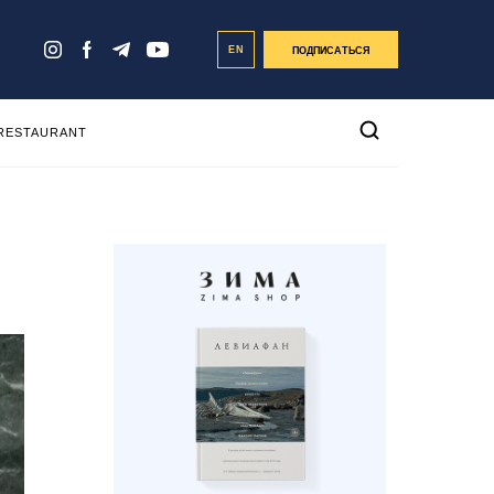
EN
ПОДПИСАТЬСЯ
 RESTAURANT