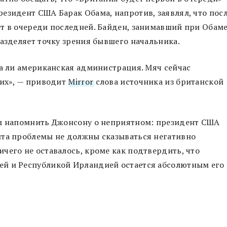
езидент США Барак Обама, напротив, заявлял, что пос
ет в очереди последней. Байден, занимавший при Обам
разделяет точку зрения бывшего начальника.
ва ли американская администрация. Мяч сейчас
оих», — приводит
Mirror
слова источника из британской
бы напомнить Джонсону о неприятном: президент США
ита проблемы не должны сказываться негативно
чего не оставалось, кроме как подтвердить, что
ей и Республикой Ирландией остается абсолютным его