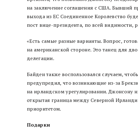
на заключение соглашения с США. Бывший пр
выхода из ЕС Соединенное Королевство буд
пост вице-президента, по всей видимости, 
«Есть самые разные варианты. Вопрос, гото
на американской стороне. Это танец для дв
делегации.
Байден также воспользовался случаем, что
предупредил, что возникающие из-за Брекз
на ирландском урегулировании. Джонсону ни
открытая граница между Северной Ирланди
приоритетом.
Подарки