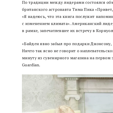
По традиции между лидерами состоялся об
британского астронавта Тима Пика «Привет,
«Я надеюсь, что эта книга послужит напомин
с изменением климата». Американский лиде
в рамке, запечатлевшее их встречу в Корнуо
«Байден явно забыл про подарки Джонсону, 
Ничто так ясно не говорит о наплевательск
минуту из сувенирного магазина на первом 
Guardian.