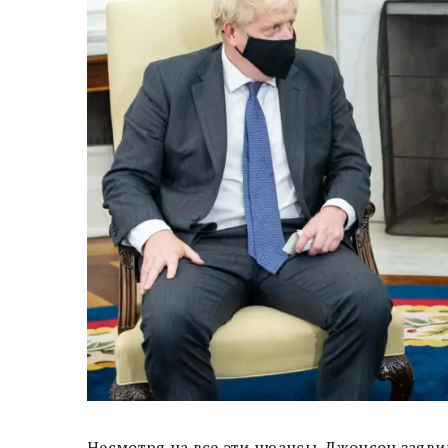
Несмотря на все эти нюансы, Джонсон заяви