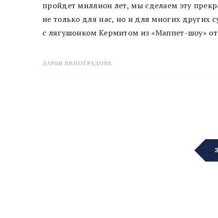
пройдет миллион лет, мы сделаем эту прекр
не только для нас, но и для многих других 
с лягушонком Кермитом из «Маппет-шоу» отн
ДАРЬЯ ВИНОГРАДОВА