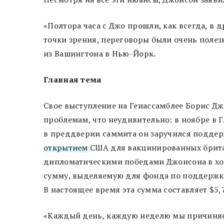
«Полтора часа с Джо прошли, как всегда, в
точки зрения, переговоры были очень поле
из Вашингтона в Нью-Йорк.
Главная тема
Свое выступление на Генассамблее Борис Дж
проблемам, что неудивительно: в ноябре в 
в преддверии саммита он заручился поддер
открытием
США для вакцинированных брита
дипломатическими победами Джонсона в ход
сумму, выделяемую для фонда по поддержке
В настоящее время эта сумма составляет $5,
«Каждый день, каждую неделю мы причиняем