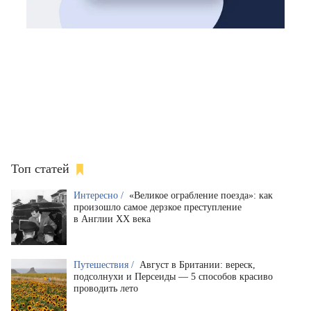
Топ статей
Интересно /
«Великое ограбление поезда»: как
произошло самое дерзкое преступление
в Англии XX века
Путешествия /
Август в Британии: вереск,
подсолнухи и Персеиды — 5 способов красиво
проводить лето