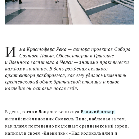
И
мя Кристофера Рена — автора проектов Собора
Святого Павла, Обсерватории в Гринвиче
и Военного госпиталя в Челси — знакомо практически
каждому лондонцу. В день рождения великого
архитектора разбираемся, как ему удалось изменить
средневековый облик британской столицы и какое
наследие он оставил после себя.
В день, когда в Лондоне вспыхнул
Великий пожар
,
английский чиновник Сэмюэль Пипс, наблюдая за тем,
как пламя постепенно поглощает средневековый город,
написал в своем «Дневнике»: «Над колокольнями и