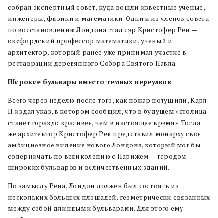
собрал экспертный совет, куда вошли известные ученые,
инженеры, физики и математики. Одним из членов совета
по восстановлению Лондона стал сэр Кристофер Рен —
оксфордский профессор математики, ученый и
архитектор, который ранее уже принимал участие в
реставрации деревянного Собора Святого Павла.
Широкие бульвары вместо темных переулков
Всего через неделю после того, как пожар потушили, Карл
II издал указ, в котором сообщил, что в будущем «столица
станет гораздо красивее, чем в настоящее время». Тогда
же архитектор Кристофер Рен представил монарху свое
амбициозное видение нового Лондона, который мог бы
соперничать по великолепию с Парижем — городом
широких бульваров и величественных зданий.
По замыслу Рена, Лондон должен был состоять из
нескольких больших площадей, геометрически связанных
между собой длинными бульварами. Для этого ему