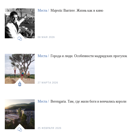
Места /
Majestic Barriere. Жизнь как в кино
08 МАЯ 2026
Места /
Города и люди. Особенности мадридских прогулок
27 МАРТА 2026
Места /
Berengaria. Там, где жили боги и венчались короли
25 ФЕВРАЛЯ 2026