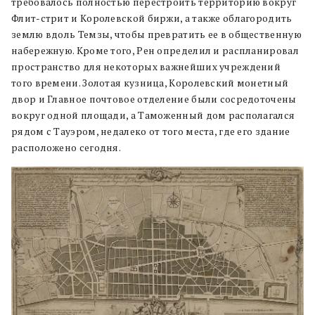
требовалось полностью перестроить территорию вокруг
Флит-стрит и Королевской биржи, а также облагородить
землю вдоль Темзы, чтобы превратить ее в общественную
набережную. Кроме того, Рен определил и распланировал
пространство для некоторых важнейших учреждений
того времени. Золотая кузница, Королевский монетный
двор и Главное почтовое отделение были сосредоточены
вокруг одной площади, а Таможенный дом располагался
рядом с Тауэром, недалеко от того места, где его здание
расположено сегодня.