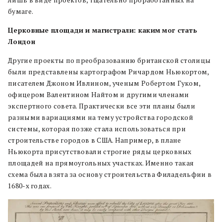
лишь в виде проектов, тщательно проработанных на
бумаге.
Церковные площади и магистрали: каким мог стать
Лондон
Другие проекты по преобразованию британской столицы
были представлены картографом Ричардом Ньюкортом,
писателем Джоном Ивлином, ученым Робертом Гуком,
офицером Валентином Найтом и другими членами
экспертного совета. Практически все эти планы были
разными вариациями на тему устройства городской
системы, которая позже стала использоваться при
строительстве городов в США. Например, в плане
Ньюкорта присутствовали строгие ряды церковных
площадей на прямоугольных участках. Именно такая
схема была взята за основу строительства Филадельфии в
1680-х годах.