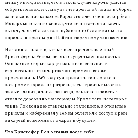
между ними, заявив, что в таком случае королю удастся
собрать неплохую сумму за счет арендной платы и сборов
за пользование каналом. Карла его идея очень оскорбила.
Монарх мгновенно заявил, что не пытается «извлечь
выгоду для себя из столь публичного бедствия своего
народа», и приговорил Найта к тюремному заключению.
Ни один из планов, в том числе предоставленный
Кристофером Реном, не был осуществлен полностью.
Однако некоторые кардинальные изменения в
строительных стандартах того времени все же
произошли: в 1667 году суд принял закон, согласно
которому в городе не разрешалось строить высотные
жилые здания, а также запрещалось использовать в
отделке деревянные материалы. Кроме того, некоторые
улицы Лондона действительно стали шире, а открытые
причалы и набережная у Темзы облегчили доступ к реке
на случай возможных пожаров в будущем.
Что Кристофер Рен оставил после себя