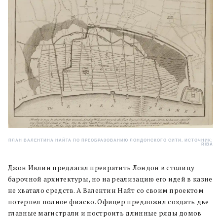
ПЛАН ВАЛЕНТИНА НАЙТА ПО ПРЕОБРАЗОВАНИЮ ЛОНДОНСКОГО СИТИ. ИСТОЧНИК:
RIBA
Джон Ивлин предлагал превратить Лондон в столицу
барочной архитектуры, но на реализацию его идей в казне
не хватало средств. А Валентин Найт со своим проектом
потерпел полное фиаско. Офицер предложил создать две
главные магистрали и построить длинные ряды домов