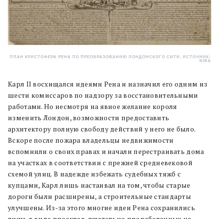
ПЛАН КРИСТОФЕРА РЕНА ПО ПРЕОБРАЗОВАНИЮ ЛОНДОНСКОГО СИТИ. ИСТОЧНИК:
RIBA
Карл II восхищался идеями Рена и назначил его одним из
шести комиссаров по надзору за восстановительными
работами. Но несмотря на явное желание короля
изменить Лондон, возможности предоставить
архитектору полную свободу действий у него не было.
Вскоре после пожара владельцы недвижимости
вспомнили о своих правах и начали перестраивать дома
на участках в соответствии с прежней средневековой
схемой улиц. В надежде избежать судебных тяжб с
купцами, Карл лишь настаивал на том, чтобы старые
дороги были расширены, а строительные стандарты
улучшены. Из-за этого многие идеи Рена сохранились