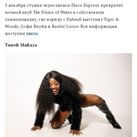
3 декабря студия звукозаписи Disco Express превратит
ночной клуб The Prince of Wales в собственную
танцплощадку, где наряду с Dabeull выступят Tiger &
Woods, Софи Ллойд и Bustin’ Loose. Вся информация
доступна
здесь
.
Тикей Майдза