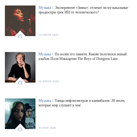
Музыка /
Эксперимент «Зимы»: отличат ли музыкальные
продюсеры трек ИИ от человеческого?
16 ИЮЛЯ 2026
Музыка /
По волне его памяти. Каким получился новый
альбом Пола Маккартни The Boys of Dungeon Lane
02 ИЮНЯ 2026
Музыка /
Танцы инфлюэнсеров и каннибалов: 20 песен,
которые мир слушает в мае
20 МАЯ 2026