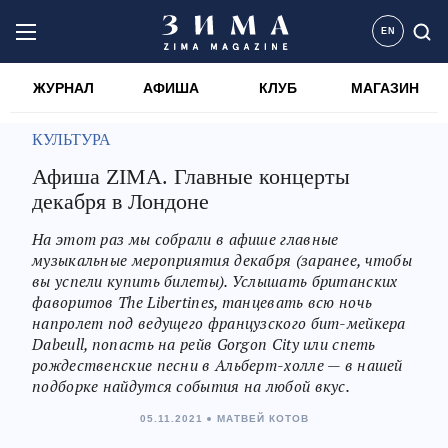
EN
ЖУРНАЛ
АФИША
КЛУБ
МАГАЗИН
КУЛЬТУРА
Афиша ZIMA. Главные концерты
декабря в Лондоне
На этот раз мы собрали в афише главные
музыкальные мероприятия декабря (заранее, чтобы
вы успели купить билеты). Услышать британских
фаворитов The Libertines, танцевать всю ночь
напролет под ведущего французского бит-мейкера
Dabeull, попасть на рейв Gorgon City или спеть
рождественские песни в Альберт-холле — в нашей
подборке найдутся события на любой вкус.
05.11.2021
МАТВЕЙ КОТОВ