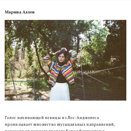
Марина Аллен
Голос начинающей певицы из Лос-Анджелеса
пронизывает множество музыкальных направлений,
переходя от нежного трепета Карен Карпентер к