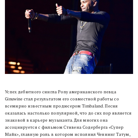
Успех дебютного сингла Pony американского певца
Ginuwine стал результатом его совместной работы со
всемирно известным продюсером Timbaland. Песня
оказалась настолько популярной, что до сих пор является
знаковой в карьере музыканта. Для многих она
ассоциируется с фильмом Стивена Содерберга «Супер
Майк», главную роль в котором исполнил Ченнинг Татум,