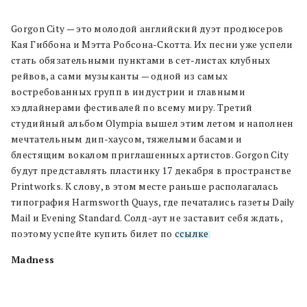
Gorgon City — это молодой английский дуэт продюсеров
Кая Гиббона и Мэтта Робсона-Скотта. Их песни уже успели
стать обязательными пунктами в сет-листах клубных
рейвов, а сами музыканты — одной из самых
востребованных групп в индустрии и главными
хэдлайнерами фестивалей по всему миру. Третий
студийный альбом Olympia вышел этим летом и наполнен
мечтательным дип-хаусом, тяжелыми басами и
блестящим вокалом приглашенных артистов. Gorgon City
будут представлять пластинку 17 декабря в пространстве
Printworks. К слову, в этом месте раньше располагалась
типография Harmsworth Quays, где печатались газеты Daily
Mail и Evening Standard. Солд-аут не заставит себя ждать,
поэтому успейте купить билет по
ссылке
.
Madness