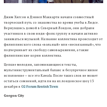
Джим Хигсон и Дэниел Маккарти начали совместный
творческий путь со знакомства во время учебы в Лидсе.
Вернувшись домой в Северный Лондон, они добрали
участников в свою инди-фолк группу и начали активно
заниматься музыкой. Название коллектива происходит от
филиппинского слова «вольный» или «несвязанный», что
подчеркивает их свободу самовыражения, а также
филиппинские корни коллектива.
Цепкие мелодии, запоминающиеся тексты,
мультиинструментальный баланс и безупречное живое
исполнение — все это Kawala. После таких слов не может
остаться сомнений, идти ли на их лондонское шоу 13
декабря в
O2 Forum Kentish Town
.
Gorgon City