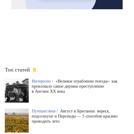
Топ статей
Интересно /
«Великое ограбление поезда»: как
произошло самое дерзкое преступление
в Англии XX века
Путешествия /
Август в Британии: вереск,
подсолнухи и Персеиды — 5 способов красиво
проводить лето