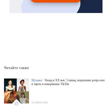
Читайте также
Музыка /
Назад в XX век: 5 певиц, вернувших ретро-поп
в чарты и покоривших TikTok
31 ИЮЛЯ 2026