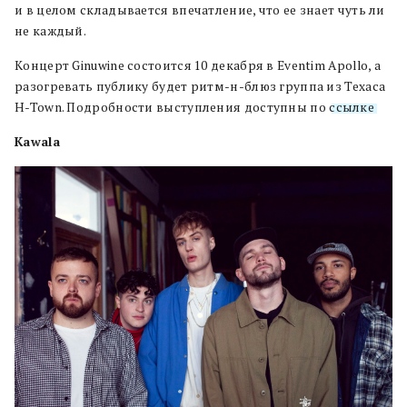
и в целом складывается впечатление, что ее знает чуть ли
не каждый.
Концерт Ginuwine состоится 10 декабря в Eventim Apollo, а
разогревать публику будет ритм-н-блюз группа из Техаса
H-Town. Подробности выступления доступны по
ссылке
.
Kawala