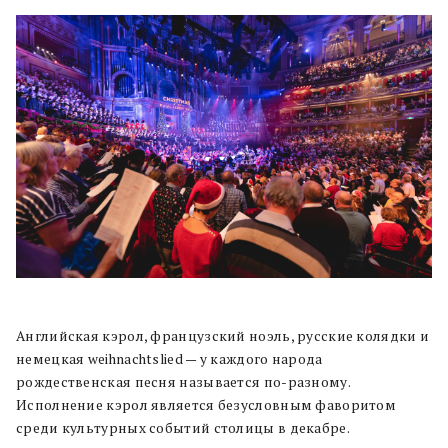
Английская кэрол, французский ноэль, русские колядки и
немецкая weihnachtslied — у каждого народа
рождественская песня называется по-разному.
Исполнение кэрол является безусловным фаворитом
среди культурных событий столицы в декабре.