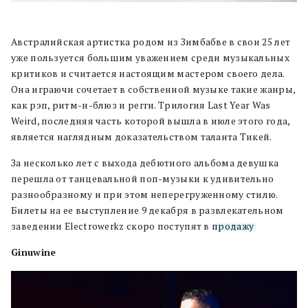
Австралийская артистка родом из Зимбабве в свои 25 лет
уже пользуется большим уважением среди музыкальных
критиков и считается настоящим мастером своего дела.
Она играючи сочетает в собственной музыке такие жанры,
как рэп, ритм-н-блюз и регги. Трилогия Last Year Was
Weird, последняя часть которой вышла в июле этого года,
является наглядным доказательством таланта Тикей.
За несколько лет с выхода дебютного альбома девушка
перешла от танцевальной поп-музыки к удивительно
разнообразному и при этом неперегруженному стилю.
Билеты на ее выступление 9 декабря в развлекательном
заведении Electrowerkz скоро поступят в
продажу
.
Ginuwine