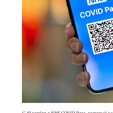
С 19 ноября в NHS COVID Pass, который и