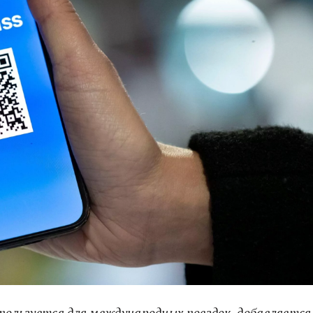
спользуется для международных поездок, добавляется