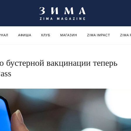
РНАЛ
АФИША
КЛУБ
МАГАЗИН
ZIMA IMPACT
ZIMA
 бустерной вакцинации теперь
ass