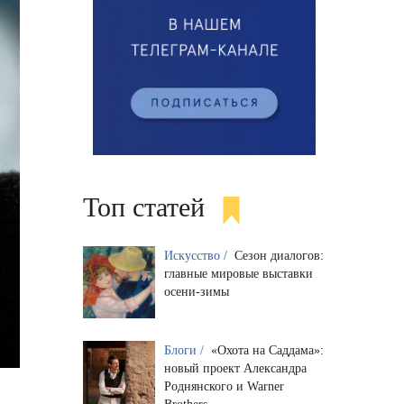
Топ статей
Искусство /
Сезон диалогов:
главные мировые выставки
осени-зимы
Блоги /
«Охота на Саддама»:
новый проект Александра
Роднянского и Warner