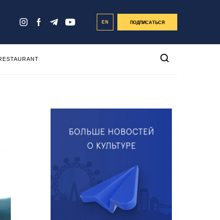
EN
ПОДПИСАТЬСЯ
 RESTAURANT