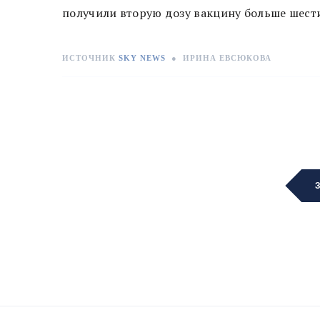
получили вторую дозу вакцину больше шести
ИСТОЧНИК
SKY NEWS
●
ИРИНА ЕВСЮКОВА