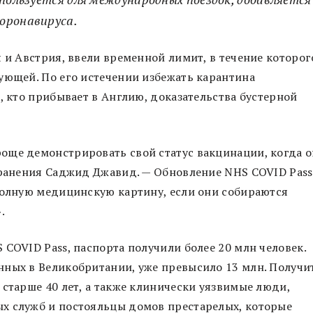
оронавируса.
 и Австрия, ввели временной лимит, в течение которог
ующей. По его истечении избежать карантина
, кто прибывает в Англию, доказательства бустерной
още демонстрировать свой статус вакцинации, когда 
хранения Саджид Джавид. — Обновление NHS COVID Pass
полную медицинскую картину, если они собираются
.
COVID Pass, паспорта получили более 20 млн человек.
нных в Великобритании, уже превысило 13 млн. Получи
 старше 40 лет, а также клинически уязвимые люди,
х служб и постояльцы домов престарелых, которые