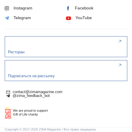
Instagram
Facebook
Telegram
YouTube
Ресторан
Подписаться на рассылку
contact@zimamagazine.com
@zima_feedback_bot
We are proud to support
Gift of Life charity
Copyright © 2017-2026 ZIMA Magazine / Все права защищены