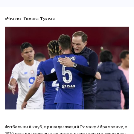
«Челси» Томаса Тухеля
Футбольный клуб, принадлежащий Роману Абрамовичу, в
2020 году превратился по игре и результатам в середняка