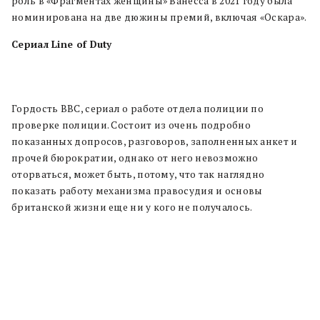
роль в «Фрагментах женщины» Ванесса в 2021 году была
номинирована на две дюжины премий, включая «Оскара».
Сериал Line of Duty
Гордость BBC, сериал о работе отдела полиции по
проверке полиции. Состоит из очень подробно
показанных допросов, разговоров, заполненных анкет и
прочей бюрократии, однако от него невозможно
оторваться, может быть, потому, что так наглядно
показать работу механизма правосудия и основы
британской жизни еще ни у кого не получалось.