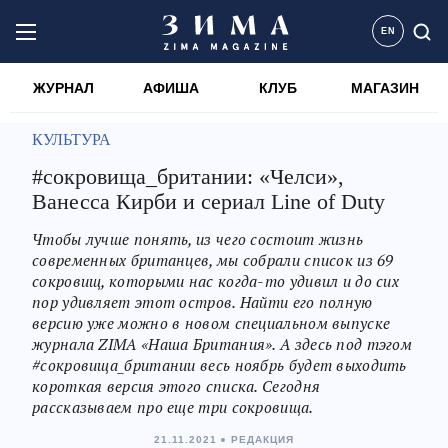
EN
ЖУРНАЛ
АФИША
КЛУБ
МАГАЗИН
КУЛЬТУРА
#сокровища_британии: «Челси»,
Ванесса Кирби и сериал Line of Duty
Чтобы лучше понять, из чего состоит жизнь
современных британцев, мы собрали список из 69
сокровищ, которыми нас когда-то удивил и до сих
пор удивляет этот остров. Найти его полную
версию уже можно в новом специальном выпуске
журнала ZIMA «Наша Британия». А здесь под тэгом
#сокровища_британии весь ноябрь будет выходить
короткая версия этого списка. Сегодня
рассказываем про еще три сокровища.
21.11.2021
РЕДАКЦИЯ