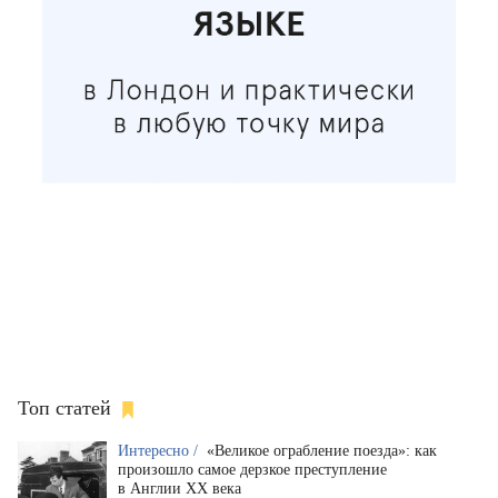
Топ статей
Интересно /
«Великое ограбление поезда»: как
произошло самое дерзкое преступление
в Англии XX века