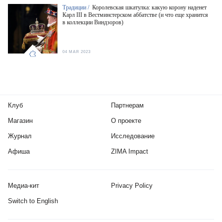
Традиции /
Королевская шкатулка: какую корону наденет
Карл III в Вестминстерском аббатстве (и что еще хранится
в коллекции Виндзоров)
04 МАЯ 2023
Клуб
Партнерам
Магазин
О проекте
Журнал
Исследование
Афиша
ZIMA Impact
Медиа-кит
Privacy Policy
Switch to English