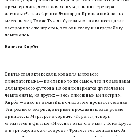
премьер-лиги, что привело к увольнению тренера,
легенды «Челси» Фрэнка Лэмпарда. Пришедший на его
место немец Томас Тухель буквально за два месяца так
настроил тех же игроков, что они сходу выиграли Лигу
чемпионов.
Ванесса Кирби
Британская актерская школа для мирового
кинематографа — примерно то же самое, что и бразильцы
для мирового футбола. На одних держатся футбольные
чемпионаты, на других — весь киношный мейнстрим.
Кирби — одно из важнейших лиц этого процесса сегодня.
Театральная актриса, впервые прославившаяся ролью
принцессы Маргарет в сериале «Корона», теперь
снимается в фильме «Миссия невыполнима» у Тома Круза
и в арт-хаусных хитах вроде «Фрагментов женщины». За