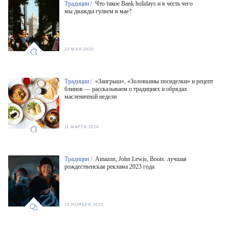
Традиции /
Что такое Bank holidays и в честь чего
мы дважды гуляем в мае?
23 МАЯ 2025
Традиции /
«Заигрыш», «Золовкины посиделки» и рецепт
блинов — рассказываем о традициях и обрядах
масленичной недели
11 МАРТА 2024
Традиции /
Amazon, John Lewis, Boots: лучшая
рождественская реклама 2023 года
15 НОЯБРЯ 2023