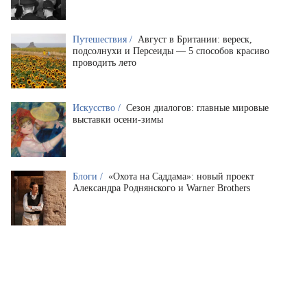
Путешествия /
Август в Британии: вереск,
подсолнухи и Персеиды — 5 способов красиво
проводить лето
Искусство /
Сезон диалогов: главные мировые
выставки осени-зимы
Блоги /
«Охота на Саддама»: новый проект
Александра Роднянского и Warner Brothers