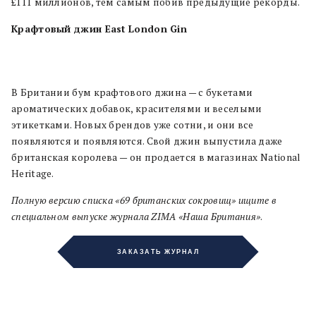
£111 миллионов, тем самым побив предыдущие рекорды.
Крафтовый джин East London Gin
В Британии бум крафтового джина — с букетами
ароматических добавок, красителями и веселыми
этикетками. Новых брендов уже сотни, и они все
появляются и появляются. Свой джин выпустила даже
британская королева — он продается в магазинах National
Heritage.
Полную версию списка «69 британских сокровищ»
ищите в
специальном выпуске журнала ZIMA «Наша Британия»
.
ЗАКАЗАТЬ ЖУРНАЛ