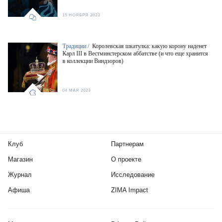
15 НОЯБРЯ 2023
Традиции /
Королевская шкатулка: какую корону наденет
Карл III в Вестминстерском аббатстве (и что еще хранится
в коллекции Виндзоров)
04 МАЯ 2023
Клуб
Партнерам
Магазин
О проекте
Журнал
Исследование
Афиша
ZIMA Impact