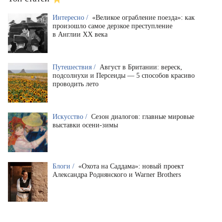
Интересно /
«Великое ограбление поезда»: как
произошло самое дерзкое преступление
в Англии XX века
Путешествия /
Август в Британии: вереск,
подсолнухи и Персеиды — 5 способов красиво
проводить лето
Искусство /
Сезон диалогов: главные мировые
выставки осени-зимы
Блоги /
«Охота на Саддама»: новый проект
Александра Роднянского и Warner Brothers