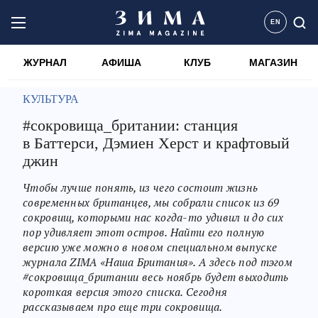
EN
ЖУРНАЛ
АФИША
КЛУБ
МАГАЗИН
КУЛЬТУРА
#сокровища_британии: станция
в Баттерси, Дэмиен Херст и крафтовый
джин
Чтобы лучше понять, из чего состоит жизнь
современных британцев, мы собрали список из 69
сокровищ, которыми нас когда-то удивил и до сих
пор удивляет этот остров. Найти его полную
версию уже можно в новом специальном выпуске
журнала ZIMA «Наша Британия». А здесь под тэгом
#сокровища_британии весь ноябрь будет выходить
короткая версия этого списка. Сегодня
рассказываем про еще три сокровища.