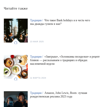
Читайте также
Традиции /
Что такое Bank holidays и в честь чего
мы дважды гуляем в мае?
23 МАЯ 2025
Традиции /
«Заигрыш», «Золовкины посиделки» и рецепт
блинов — рассказываем о традициях и обрядах
масленичной недели
11 МАРТА 2024
Традиции /
Amazon, John Lewis, Boots: лучшая
рождественская реклама 2023 года