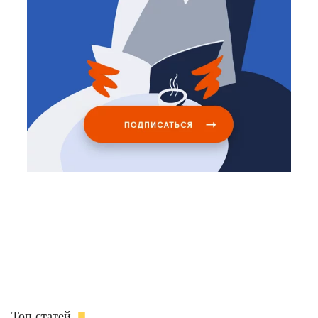
Топ статей