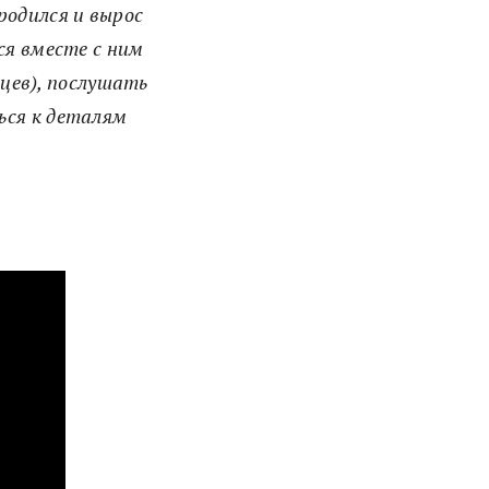
родился и вырос
ся вместе с ним
ьцев), послушать
ься к деталям