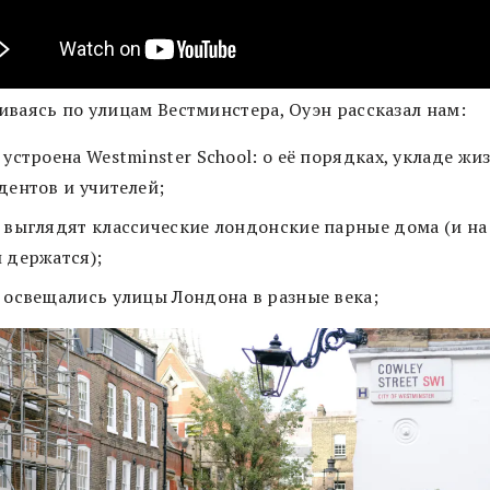
иваясь по улицам Вестминстера, Оуэн рассказал нам:
 устроена Westminster School: о её порядках, укладе жи
дентов и учителей;
 выглядят классические лондонские парные дома (и на
 держатся);
 освещались улицы Лондона в разные века;