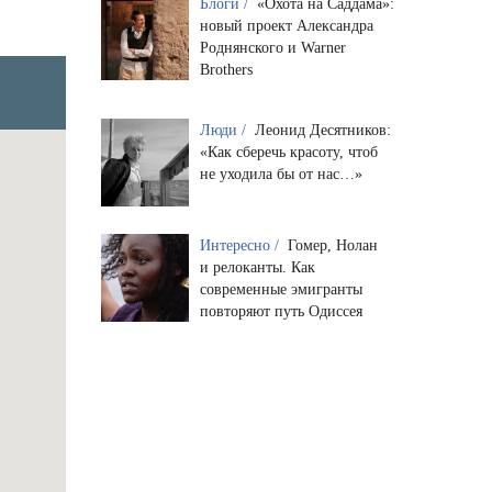
Блоги /
«Охота на Саддама»:
новый проект Александра
Роднянского и Warner
Brothers
Люди /
Леонид Десятников:
«Как сберечь красоту, чтоб
не уходила бы от нас…»
Интересно /
Гомер, Нолан
и релоканты. Как
современные эмигранты
повторяют путь Одиссея