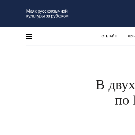
Маяк русскоязычной
культуры за рубежом
ОНЛАЙН
ЖУ
В двух
по 