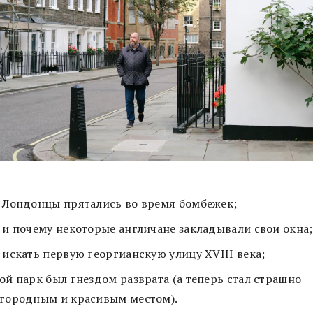
 Лондонцы прятались во время бомбежек;
 и почему некоторые англичане закладывали свои окна;
 искать первую георгианскую улицу XVIII века;
ой парк был гнездом разврата (а теперь стал страшно
городным и красивым местом).