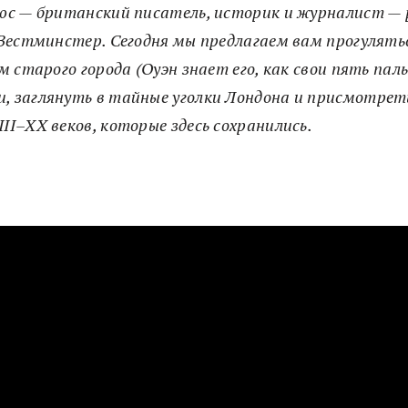
юс — британский писатель, историк и журналист — 
 Вестминстер. Сегодня мы предлагаем вам прогулять
м старого города (Оуэн знает его, как свои пять пал
, заглянуть в тайные уголки Лондона и присмотрет
II–XX веков, которые здесь сохранились.