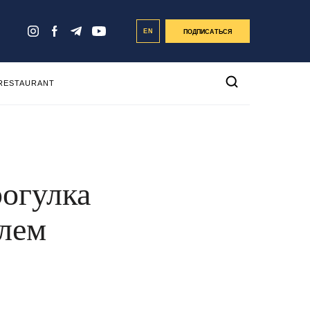
EN
ПОДПИСАТЬСЯ
 RESTAURANT
рогулка
елем