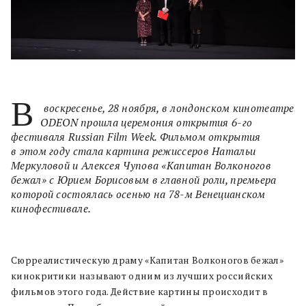
В
воскресенье, 28 ноября, в лондонском кинотеатре
ODEON прошла церемония открытия 6-го
фестиваля Russian Film Week. Фильмом открытия
в этом году стала картина режиссеров Натальи
Меркуловой и Алексея Чупова «Капитан Волконогов
бежал» с Юрием Борисовым в главной роли, премьера
которой состоялась осенью на 78-м Венецианском
кинофестивале.
Сюрреалистическую драму «Капитан Волконогов бежал»
кинокритики называют одним из лучших российских
фильмов этого года. Действие картины происходит в