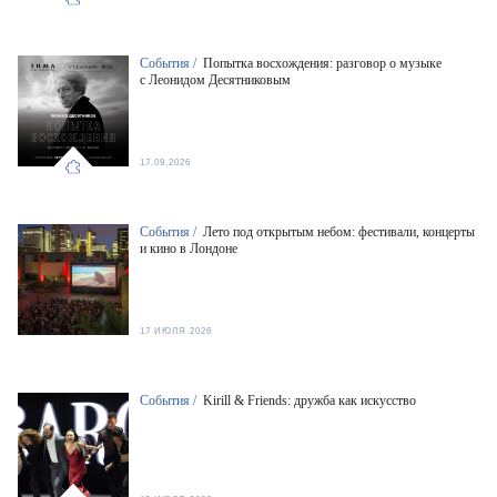
События /
Попытка восхождения: разговор о музыке
с Леонидом Десятниковым
17.09.2026
События /
Лето под открытым небом: фестивали, концерты
и кино в Лондоне
17 ИЮЛЯ 2026
События /
Kirill & Friends: дружба как искусство