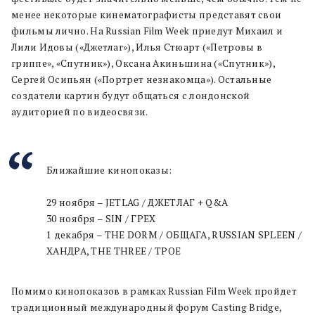
менее некоторые кинематографисты представят свои
фильмы лично. На Russian Film Week приедут Михаил и
Лили Идовы («Джетлаг»), Илья Стюарт («Петровы в
гриппе», «Спутник»), Оксана Акиньшина («Спутник»),
Сергей Осипьян («Портрет незнакомца»). Остальные
создатели картин будут общаться с лондонской
аудиторией по видеосвязи.
Ближайшие кинопоказы:
29 ноября – JETLAG / ДЖЕТЛАГ + Q&A
30 ноября – SIN / ГРЕХ
1 декабря – THE DORM / ОБЩАГА, RUSSIAN SPLEEN /
ХАНДРА, THE THREE / ТРОЕ
Помимо кинопоказов в рамках Russian Film Week пройдет
традиционный международный форум Сasting Bridge,