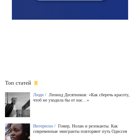
Топ статей
Люди /
Леонид Десятников: «Как сберечь красоту,
чтоб не уходила бы от нас…»
Интересно /
Гомер, Нолан и релоканты. Как
современные эмигранты повторяют путь Одиссея