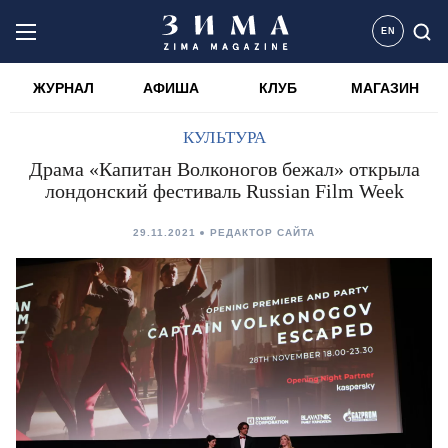
EN
ЖУРНАЛ
АФИША
КЛУБ
МАГАЗИН
КУЛЬТУРА
Драма «Капитан Волконогов бежал» открыла
лондонский фестиваль Russian Film Week
29.11.2021
РЕДАКТОР САЙТА