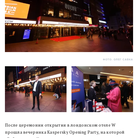
ФОТО: ОЛЕГ САВКА
После церемонии открытия в лондонском отеле W
прошла вечеринка Kaspersky Opening Party, на которой