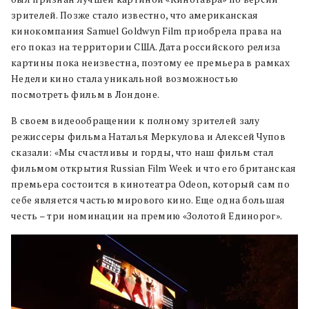
зрителей. Позже стало известно, что американская
кинокомпания Samuel Goldwyn Film приобрела права на
его показ на территории США. Дата российского релиза
картины пока неизвестна, поэтому ее премьера в рамках
Недели кино стала уникальной возможностью
посмотреть фильм в Лондоне.
В своем видеообращении к полному зрителей залу
режиссеры фильма Наталья Меркулова и Алексей Чупов
сказали: «Мы счастливы и горды, что наш фильм стал
фильмом открытия Russian Film Week и что его британская
премьера состоится в кинотеатра Odeon, который сам по
себе является частью мирового кино. Еще одна большая
честь – три номинации на премию «Золотой Единорог».