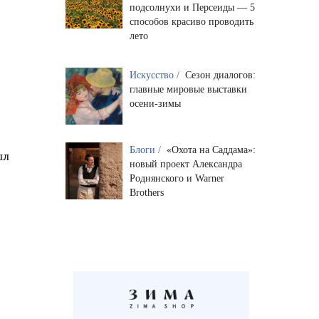
,
подсолнухи и Персеиды — 5
способов красиво проводить
лето
Искусство /
Сезон диалогов:
главные мировые выставки
осени-зимы
Блоги /
«Охота на Саддама»:
ыл
новый проект Александра
Роднянского и Warner
Brothers