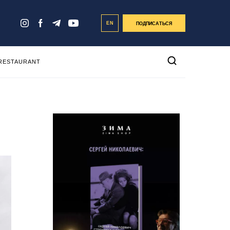
EN
ПОДПИСАТЬСЯ
 RESTAURANT