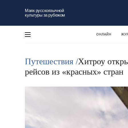
Маяк русскоязычной
культуры за рубежом
ОНЛАЙН
ЖУ
Путешествия /
Хитроу откры
рейсов из «красных» стран