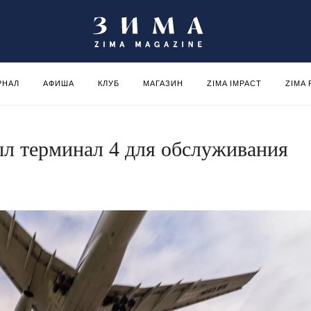
РНАЛ
АФИША
КЛУБ
МАГАЗИН
ZIMA IMPACT
ZIMA
л терминал 4 для обслуживания