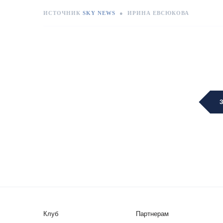
ИСТОЧНИК
SKY NEWS
●
ИРИНА ЕВСЮКОВА
Клуб
Партнерам