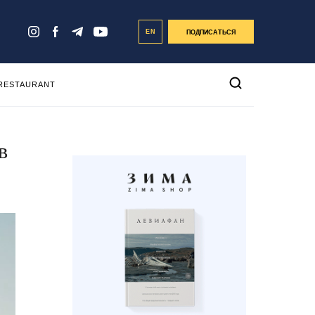
EN
ПОДПИСАТЬСЯ
 RESTAURANT
в