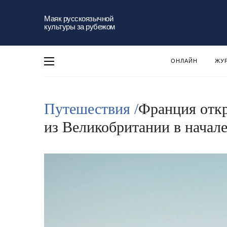
Маяк русскоязычной
культуры за рубежом
ОНЛАЙН
ЖУ
Путешествия /
Франция откр
из Великобритании в начал