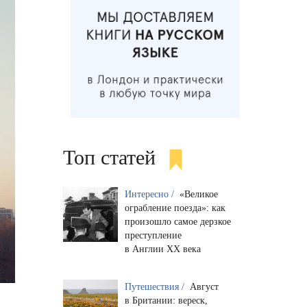
Топ статей
Интересно /
«Великое
ограбление поезда»: как
произошло самое дерзкое
преступление
в Англии XX века
Путешествия /
Август
в Британии: вереск,