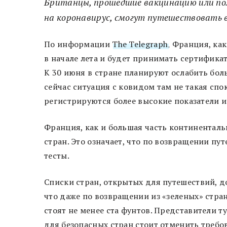
Британцы, прошедшие вакцинацию или п
на коронавирус, смогут путешествовать во
По информации
The Telegraph
, Франция, ка
в начале лета и будет принимать сертификат
К 30 июня в стране планируют ослабить бо
сейчас ситуация с ковидом там не такая спо
регистрируются более высокие показатели 
Франция, как и большая часть континенталь
стран. Это означает, что по возвращении п
тесты.
Списки стран, открытых для путешествий, д
что даже по возвращении из «зеленых» стр
стоят не менее ста фунтов. Представители т
для безопасных стран стоит отменить требо