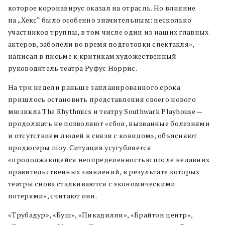
которое коронавирус оказал на отрасль. Но влияние
на „Хекс“ было особенно значительным: несколько
участников труппы, в том числе один из наших главных
актеров, заболели во время подготовки спектакля», —
написал в письме к критикам художественный
руководитель театра Руфус Норрис.
На три недели раньше запланированного срока
пришлось остановить представления своего нового
мюзикла The Rhythmics и театру Southwark Playhouse —
продолжать не позволяют «сбои, вызванные болезнями
и отсутствием людей в связи с ковидом», объясняют
продюсеры шоу. Ситуация усугубляется
«продолжающейся неопределенностью после недавних
правительственных заявлений, в результате которых
театры снова сталкиваются с экономическими
потерями», считают они.
«Трубадур», «Буш», «Пикадилли», «Брайтон центр»,