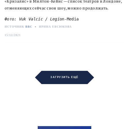
«Кризалис» в Милтон-Кейнс — список театров в Лондоне,
отменяющих сейчас свои шоу, можно продолжать.
Фото: Vuk Valcic / Legi
on-Media
ИСТОЧНИК
BBC
●
ИРИНА ЕВСЮКОВА
15/12/2021
ЗАГРУЗИТЬ ЕЩЁ