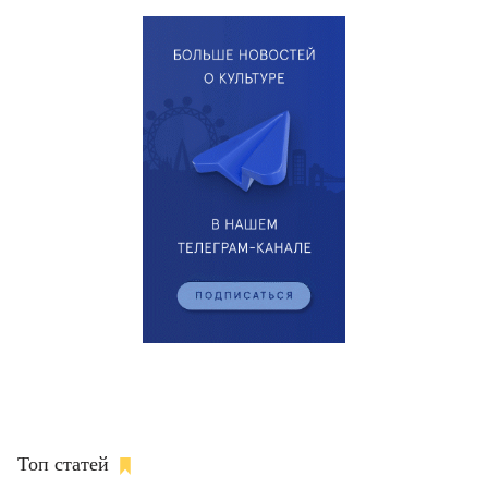
Топ статей