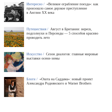
Интересно /
«Великое ограбление поезда»: как
произошло самое дерзкое преступление
в Англии XX века
Путешествия /
Август в Британии: вереск,
подсолнухи и Персеиды — 5 способов красиво
проводить лето
Искусство /
Сезон диалогов: главные мировые
выставки осени-зимы
Блоги /
«Охота на Саддама»: новый проект
Александра Роднянского и Warner Brothers