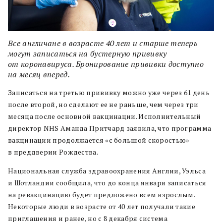
Все англичане в возрасте 40 лет и старше теперь
могут записаться на бустерную прививку
от коронавируса. Бронирование прививки доступно
на месяц вперед.
Записаться на третью прививку можно уже через 61 день
после второй, но сделают ее не раньше, чем через три
месяца после основной вакцинации. Исполнительный
директор NHS Аманда Притчард заявила, что программа
вакцинации продолжается «с большой скоростью»
в преддверии Рождества.
Национальная служба здравоохранения Англии, Уэльса
и Шотландии сообщила, что до конца января записаться
на ревакцинацию будет предложено всем взрослым.
Некоторые люди в возрасте от 40 лет получали такие
приглашения и ранее, но с 8 декабря система