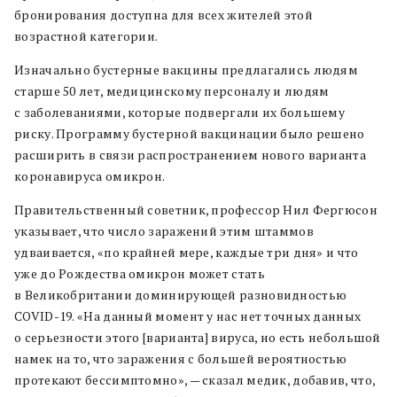
бронирования доступна для всех жителей этой
возрастной категории.
Изначально бустерные вакцины предлагались людям
старше 50 лет, медицинскому персоналу и людям
с заболеваниями, которые подвергали их большему
риску. Программу бустерной вакцинации было решено
расширить в связи распространением нового варианта
коронавируса омикрон.
Правительственный советник, профессор Нил Фергюсон
указывает, что число заражений этим штаммов
удваивается, «по крайней мере, каждые три дня» и что
уже до Рождества омикрон может стать
в Великобритании доминирующей разновидностью
COVID-19. «На данный момент у нас нет точных данных
о серьезности этого [варианта] вируса, но есть небольшой
намек на то, что заражения с большей вероятностью
протекают бессимптомно», — сказал медик, добавив, что,