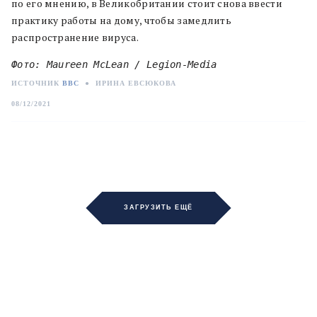
по его мнению, в Великобритании стоит снова ввести
практику работы на дому, чтобы замедлить
распространение вируса.
Фото: Maureen McLean / Legion-Media
ИСТОЧНИК
BBC
●
ИРИНА ЕВСЮКОВА
08/12/2021
ЗАГРУЗИТЬ ЕЩЁ