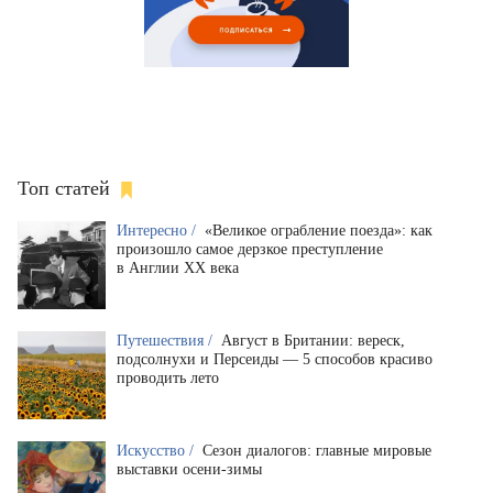
Топ статей
Интересно /
«Великое ограбление поезда»: как
произошло самое дерзкое преступление
в Англии XX века
Путешествия /
Август в Британии: вереск,
подсолнухи и Персеиды — 5 способов красиво
проводить лето
Искусство /
Сезон диалогов: главные мировые
выставки осени-зимы