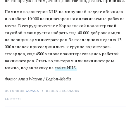
не говоря уже о том, чтобы, собственно, делать прививки.
Помимо волонтеров NHS на минувшей неделе объявила
и о наборе 10 000 вакцинаторов на оплачиваемые рабочие
места. В сотрудничестве с Королевской волонтерской
службой планируется набрать еще 40 000 добровольцев
на позиции администраторов. За последнюю неделю 13
000 человек присоединились к группе волонтеров-
стюардов, еще 4500 человек заинтересовались работой
вакцинаторов. Стать волонтером или вакцинатором
можно, подав заявку на
сайте NHS
.
Фото: Anna Watson / Legion-Media
ИСТОЧНИК
GOV.UK
●
ИРИНА ЕВСЮКОВА
14/12/2021