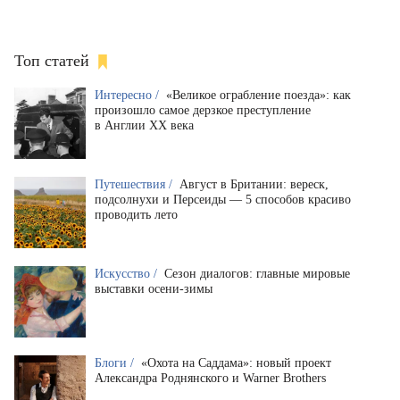
Топ статей
Интересно /
«Великое ограбление поезда»: как
произошло самое дерзкое преступление
в Англии XX века
Путешествия /
Август в Британии: вереск,
подсолнухи и Персеиды — 5 способов красиво
проводить лето
Искусство /
Сезон диалогов: главные мировые
выставки осени-зимы
Блоги /
«Охота на Саддама»: новый проект
Александра Роднянского и Warner Brothers