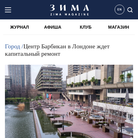
EN
ЖУРНАЛ
АФИША
КЛУБ
МАГАЗИН
Город /
Центр Барбикан в Лондоне ждет
капитальный ремонт