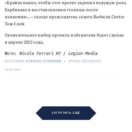
«Крайне важно, чтобы этот проект укрепил ведущую роль
Барбикана в восстановлении столицы после
пандемии», — сказал председатель совета Barbican Centre
Том Слей.
Окончательное выбор проекта-победителя будет сделан
в апреле 2022 года.
Фото: Nicola Ferrari RF / Legion-Media
ИСТОЧНИК
EVENING STANDARD
●
ИРИНА ЕВСЮКОВА
12/01/2022
ЗАГРУЗИТЬ ЕЩЁ