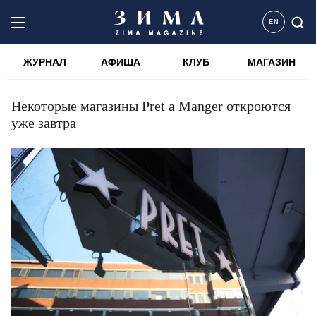
EN
ЖУРНАЛ
АФИША
КЛУБ
МАГАЗИН
Некоторые магазины Pret a Manger откроются
уже завтра