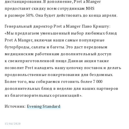
дистанцирования. В дополнение, Pret a Manger
предоставит скидку всем сотрудникам NHS
в размере 50%. Она будет действовать до конца апреля.
Генеральный директор Pret a Manger Пано Кришту:
«Мы предлагаем уменьшенный выбор любимых блюд
Pret A Manger, включая наши самые популярные
бутерброды, салаты и багеты. Это даст передовым
медицинским работникам дополнительный доступ
к свежеприготовленной пище. Данная акция также
позволит Pret наладить нашу цепочку поставок и делать
продовольственные пожертвования для бездомных.
Более того, мы собираемся готовить более 7 000
дополнительных блюд в неделю для наших партнеров
из благотворительных организаций».
Источник:
Evening Standard
15/04/2020