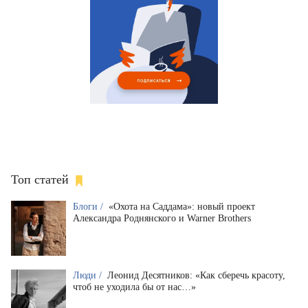
Топ статей
Блоги /
«Охота на Саддама»: новый проект
Александра Роднянского и Warner Brothers
Люди /
Леонид Десятников: «Как сберечь красоту,
чтоб не уходила бы от нас…»