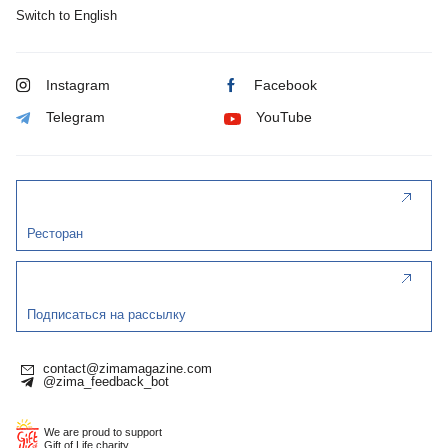
Switch to English
Instagram
Facebook
Telegram
YouTube
Ресторан
Подписаться на рассылку
contact@zimamagazine.com
@zima_feedback_bot
We are proud to support
Gift of Life charity