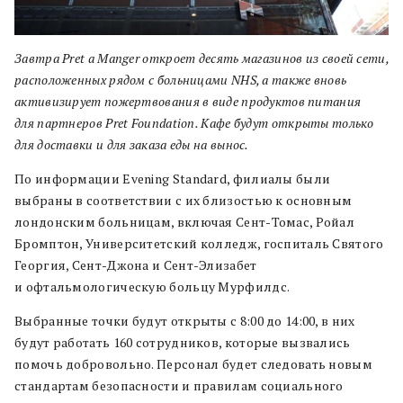
Завтра Pret a Manger откроет десять магазинов из своей сети,
расположенных рядом с больницами NHS, а также вновь
активизирует пожертвования в виде продуктов питания
для партнеров Pret Foundation. Кафе будут открыты только
для доставки и для заказа еды на вынос.
По информации Evening Standard, филиалы были
выбраны в соответствии с их близостью к основным
лондонским больницам, включая Сент-Томас, Ройал
Бромптон, Университетский колледж, госпиталь Святого
Георгия, Сент-Джона и Сент-Элизабет
и офтальмологическую больцу Мурфилдс.
Выбранные точки будут открыты с 8:00 до 14:00, в них
будут работать 160 сотрудников, которые вызвались
помочь добровольно. Персонал будет следовать новым
стандартам безопасности и правилам социального