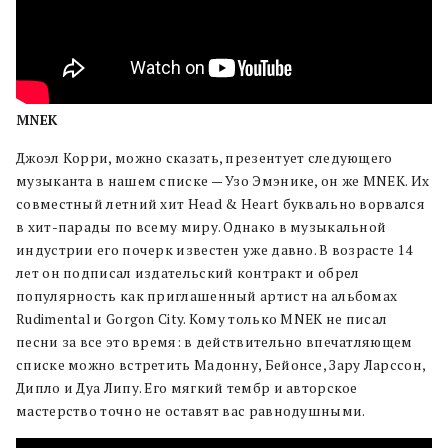
MNEK
Джоэл Корри, можно сказать, презентует следующего
музыканта в нашем списке — Узо Эмэнике, он же MNEK. Их
совместный летний хит Head & Heart буквально ворвался
в хит-парады по всему миру. Однако в музыкальной
индустрии его почерк известен уже давно. В возрасте 14
лет он подписал издательский контракт и обрел
популярность как приглашенный артист на альбомах
Rudimental и Gorgon City. Кому только MNEK не писал
песни за все это время: в действительно впечатляющем
списке можно встретить Мадонну, Бейонсе, Зару Ларссон,
Дипло и Дуа Липу. Его мягкий тембр и авторское
мастерство точно не оставят вас равнодушными.