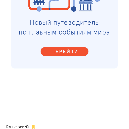
Топ статей