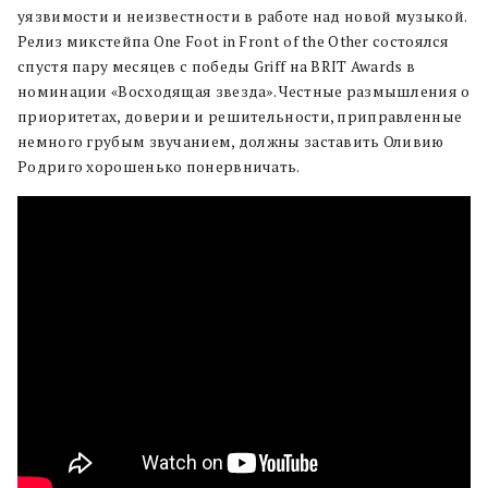
уязвимости и неизвестности в работе над новой музыкой.
Релиз микстейпа One Foot in Front of the Other состоялся
спустя пару месяцев с победы Griff на BRIT Awards в
номинации «Восходящая звезда». Честные размышления о
приоритетах, доверии и решительности, приправленные
немного грубым звучанием, должны заставить Оливию
Родриго хорошенько понервничать.