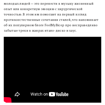
молодых людей — это перенести в музыку жизненный
опыт или конкретную эмоцию с хирургической
точностью. В этом им помогают на первый взгляд
противоестественные сочетания стилей, что напоминает
об их популярном блоге FeelMyBicep про несправедливо
забытые треки в жанрах итало-диско и хаус.