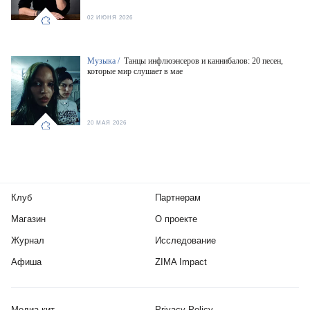
02 ИЮНЯ 2026
Музыка /
Танцы инфлюэнсеров и каннибалов: 20 песен,
которые мир слушает в мае
20 МАЯ 2026
Клуб
Партнерам
Магазин
О проекте
Журнал
Исследование
Афиша
ZIMA Impact
Медиа-кит
Privacy Policy