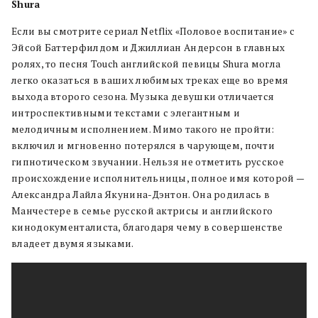
Shura
Если вы смотрите сериал Netflix «Половое воспитание» с
Эйсой Баттерфилдом и Джиллиан Андерсон в главных
ролях, то песня Touch английской певицы Shura могла
легко оказаться в ваших любимых треках еще во время
выхода второго сезона. Музыка девушки отличается
интроспективными текстами c элегантным и
мелодичным исполнением. Мимо такого не пройти:
включил и мгновенно потерялся в чарующем, почти
гипнотическом звучании. Нельзя не отметить русское
происхождение исполнительницы, полное имя которой —
Александра Лайла Якунина-Дэнтон. Она родилась в
Манчестере в семье русской актрисы и английского
кинодокументалиста, благодаря чему в совершенстве
владеет двумя языками.