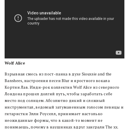
Wolf Alice
Взрывная смесь из пост-панка в духе Siouxsie and the
Banshees, настроения песен Blur и яростного вокала
Кортни Лав. Инди-рок коллектив Wolf Alice из северного
Лондона прошел долгий путь, чтобы заработать себе
место под солнцем. Абсолютно дикий и сложный
инструментал, ведомый затуманенным голосом певицы и
гитаристки Элли Роуселл, принимает настолько
неожиданные формы, что в какой-то момент не
понимаешь, почему в наушниках вдруг заиграли The xx.