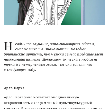
Н
еобычное звучание, запоминающиеся образы,
смелые тексты. Знакомьтесь: молодые
британские артисты, чья музыка сейчас представляет
наибольший интерес. Добавляем их песни в любимые
треки и с нетерпением ждем, чем они удивят нас
в следующем году.
Арло Паркс
Арло Паркс умело сочетает эмоциональную
откровенность и современный мультикультурный
контекст. И это неудивительно, ведь у девушки родом из