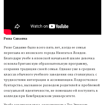
Рина Саваяма
Рине Саваяме было всего пять лет, когда ее семья
переехала из японского города Ниигата в Лондон.
Благодаря учебе в японской начальной школе девочка
освоила британскую образовательную программу,
сохранив традиции своей семьи. Однако уже в средних
классах обычного учебного заведения она столкнулась с
трудностями интеграции и ассимиляции. Подростковое
бунтарство, вызванное разводом родителей и проблемой
сексуальной идентичности, не помешало ей поступить в
колледж при Кембриджском университете.
Учеба ознаменовалась знакомством с Тео Эллисом