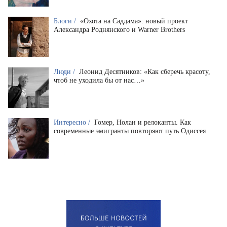
Блоги /
«Охота на Саддама»: новый проект
Александра Роднянского и Warner Brothers
Люди /
Леонид Десятников: «Как сберечь красоту,
чтоб не уходила бы от нас…»
Интересно /
Гомер, Нолан и релоканты. Как
современные эмигранты повторяют путь Одиссея