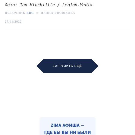
Фото: Ian Hinchliffe / Legion-Media
ИСТОЧНИК
BBC
●
ИРИНА ЕВСЮКОВА
27/01/2022
ЗАГРУЗИТЬ ЕЩЁ