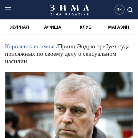
EN
ЖУРНАЛ
АФИША
КЛУБ
МАГАЗИН
Королевская семья /
Принц Эндрю требует суда
присяжных по своему делу о сексуальном
насилии