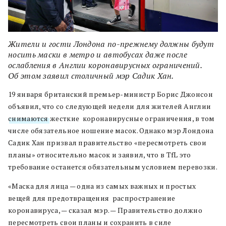
Жители и гости Лондона по-прежнему должны будут
носить маски в метро и автобусах даже после
ослабления в Англии коронавирусных ограничений.
Об этом заявил столичный мэр Садик Хан.
19 января британский премьер-министр Борис Джонсон
объявил, что со следующей недели для жителей Англии
снимаются
жесткие коронавирусные ограничения, в том
числе обязательное ношение масок. Однако мэр Лондона
Садик Хан призвал правительство «пересмотреть свои
планы» относительно масок и заявил, что в TfL это
требование останется обязательным условием перевозки.
«Маска для лица — одна из самых важных и простых
вещей для предотвращения распространение
коронавируса, — сказал мэр. — Правительство должно
пересмотреть свои планы и сохранить в силе