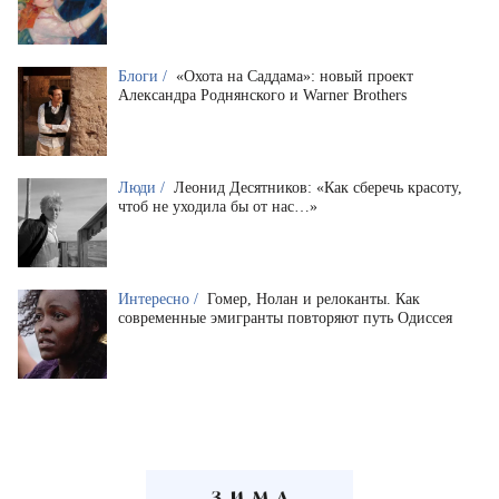
Блоги /
«Охота на Саддама»: новый проект
Александра Роднянского и Warner Brothers
Люди /
Леонид Десятников: «Как сберечь красоту,
чтоб не уходила бы от нас…»
Интересно /
Гомер, Нолан и релоканты. Как
современные эмигранты повторяют путь Одиссея