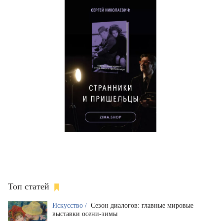
Топ статей
Искусство /
Сезон диалогов: главные мировые
выставки осени-зимы