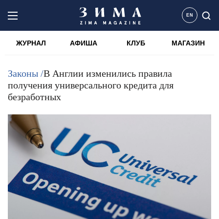
EN
ЖУРНАЛ
АФИША
КЛУБ
МАГАЗИН
Законы /
В Англии изменились правила
получения универсального кредита для
безработных