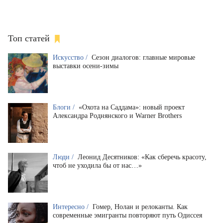
Топ статей
Искусство /
Сезон диалогов: главные мировые
выставки осени-зимы
Блоги /
«Охота на Саддама»: новый проект
Александра Роднянского и Warner Brothers
Люди /
Леонид Десятников: «Как сберечь красоту,
чтоб не уходила бы от нас…»
Интересно /
Гомер, Нолан и релоканты. Как
современные эмигранты повторяют путь Одиссея