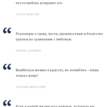
что ее любовь исправит его.
АГАТА КРИСТИ
Разговоры о славе, чести, удовольствии и богатстве
грязны по сравнению с любовью.
ЧАРЛЬЗ ДАРВИН
Влюбиться можно в красоту, но полюбить – лишь
только душу!
УИЛЬЯМ ШЕКСПИР
Если в вашей жизни есть человек, которого вы