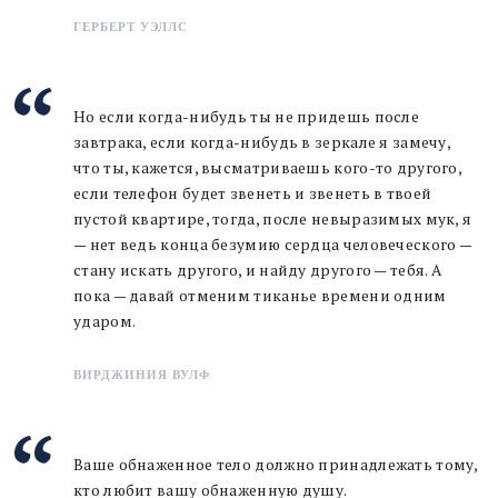
ГЕРБЕРТ УЭЛЛС
Но если когда-нибудь ты не придешь после
завтрака, если когда-нибудь в зеркале я замечу,
что ты, кажется, высматриваешь кого-то другого,
если телефон будет звенеть и звенеть в твоей
пустой квартире, тогда, после невыразимых мук, я
— нет ведь конца безумию сердца человеческого —
стану искать другого, и найду другого — тебя. А
пока — давай отменим тиканье времени одним
ударом.
ВИРДЖИНИЯ ВУЛФ
Ваше обнаженное тело должно принадлежать тому,
кто любит вашу обнаженную душу.