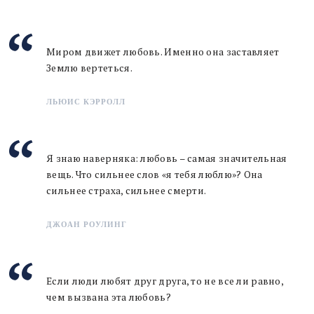
Миром движет любовь. Именно она заставляет
Землю вертеться.
ЛЬЮИС КЭРРОЛЛ
Я знаю наверняка: любовь – самая значительная
вещь. Что сильнее слов «я тебя люблю»? Она
сильнее страха, сильнее смерти.
ДЖОАН РОУЛИНГ
Если люди любят друг друга, то не все ли равно,
чем вызвана эта любовь?