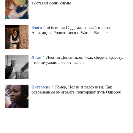
выставки осени-зимы
Блоги /
«Охота на Саддама»: новый проект
Александра Роднянского и Warner Brothers
Люди /
Леонид Десятников: «Как сберечь красоту,
чтоб не уходила бы от нас…»
Интересно /
Гомер, Нолан и релоканты. Как
современные эмигранты повторяют путь Одиссея