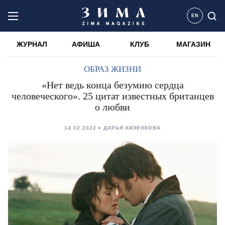
EN
ЖУРНАЛ
АФИША
КЛУБ
МАГАЗИН
ОБРАЗ ЖИЗНИ
«Нет ведь конца безумию сердца
человеческого». 25 цитат известных британцев
о любви
14.02.2022
ДАРЬЯ КИЗЕНКОВА