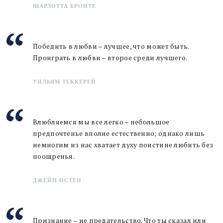
ШАРЛОТТА БРОНТЕ
Победить в любви – лучшее, что может быть.
Проиграть в любви – второе среди лучшего.
УИЛЬЯМ ТЕККЕРЕЙ
Влюбляемся мы все легко – небольшое
предпочтенье вполне естественно; однако лишь
немногим из нас хватает духу поистине любить без
поощренья.
ДЖЕЙН ОСТЕН
Признание – не предательство. Что ты сказал или