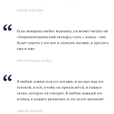
ЧАРЛИ ЧАПЛИН
Если женщина любит мужчину, он может читать ей
«Энциклопедический словарь» хоть с конца – она
будет сидеть у его ног и слушать часами, и просить
еще и еще.
АРТУР КОНАН ДОЙЛ
Я люблю землю под его ногами, и воздух над его
головой, и всё, к чему он прикасается, и каждое
слово, которое он говорит. Я люблю каждый его
взгляд, и каждое движение, и его всего целиком!
ЭМИЛИ БРОНТЕ