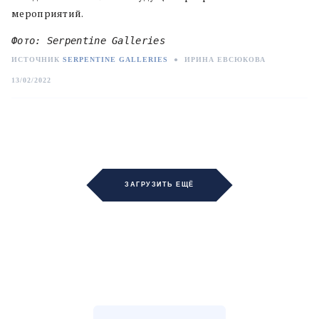
мероприятий.
Фото: Serpentine Galleries
ИСТОЧНИК
SERPENTINE GALLERIES
●
ИРИНА ЕВСЮКОВА
13/02/2022
ЗАГРУЗИТЬ ЕЩЁ