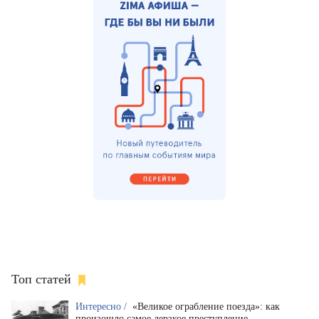
Топ статей
Интересно /
«Великое ограбление поезда»: как
произошло самое дерзкое преступление