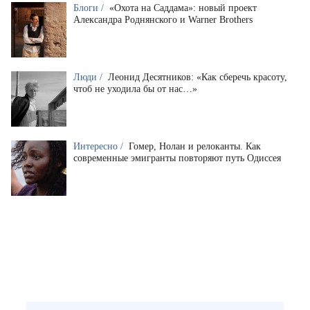
Блоги /
«Охота на Саддама»: новый проект
Александра Роднянского и Warner Brothers
Люди /
Леонид Десятников: «Как сберечь красоту,
чтоб не уходила бы от нас…»
Интересно /
Гомер, Нолан и релоканты. Как
современные эмигранты повторяют путь Одиссея