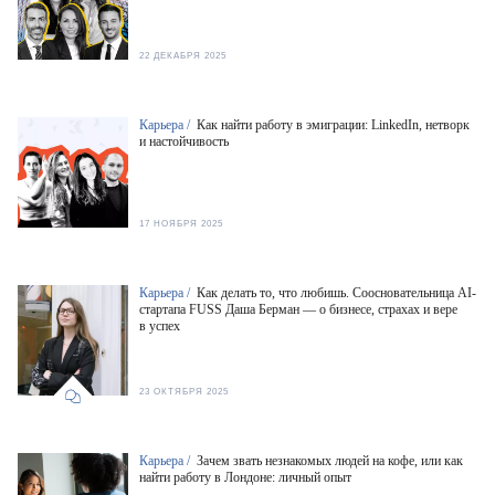
22 ДЕКАБРЯ 2025
Карьера /
Как найти работу в эмиграции: LinkedIn, нетворк
и настойчивость
17 НОЯБРЯ 2025
Карьера /
Как делать то, что любишь. Соосновательница AI-
стартапа FUSS Даша Берман — о бизнесе, страхах и вере
в успех
23 ОКТЯБРЯ 2025
Карьера /
Зачем звать незнакомых людей на кофе, или как
найти работу в Лондоне: личный опыт