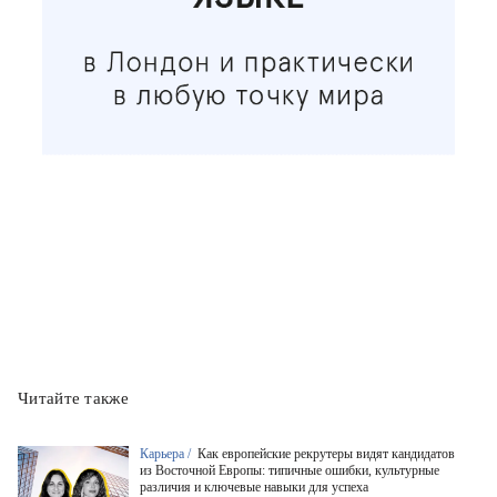
Читайте также
Карьера /
Как европейские рекрутеры видят кандидатов
из Восточной Европы: типичные ошибки, культурные
различия и ключевые навыки для успеха