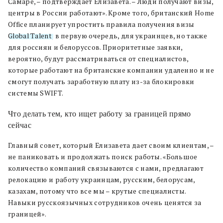
Самаре, – подтверждает Елизавета. – Люди получают визы,
центры в России работают». Кроме того, британский Home
Office планирует упростить правила получения визы
Global Talent
, в первую очередь, для украинцев, но также
для россиян и белоруссов. Приоритетные заявки,
вероятно, будут рассматриваться от специалистов,
которые работают на британские компании удаленно и не
смогут получать заработную плату из-за блокировки
системы SWIFT.
Что делать тем, кто ищет работу за границей прямо
сейчас
Главный совет, который Елизавета дает своим клиентам, –
не паниковать и продолжать поиск работы. «Большое
количество компаний связываются с нами, предлагают
релокацию и работу украинцам, русским, белорусам,
казахам, потому что все мы – крутые специалисты.
Навыки русскоязычных сотрудников очень ценятся за
границей».