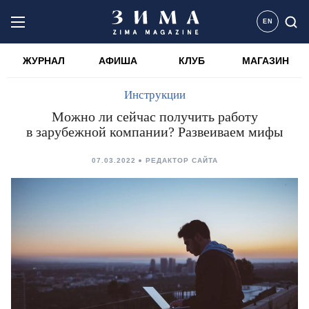
EN
ЖУРНАЛ
АФИША
КЛУБ
МАГАЗИН
Инструкции
Можно ли сейчас получить работу
в зарубежной компании? Развеиваем мифы
07.03.2022
РЕДАКТОР САЙТА