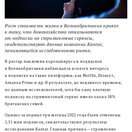
Рост стоимости жизни в Великобритании привел
к тому, что домохозяйства отказываются
от подписки на стриминговые сервисы,
свидетельствуют данные компании Kantar,
занимающейся исследованиями рынка.
В разгар пандемии коронавируса и локдаунов
в Великобритании наблюдался всплеск интереса
к подписке на такие платформы, как Netflix, Disney+,
Amazon Prime и др. В результате, до недавнего времени,
по данным исследователей, хотя бы одну платную
подписку на стриминговый сервис имело около 58%
британских семей.
Однако за первые три месяца 2022 года были отменены
1,51 млн подписок, свидетельствуют результаты
исследования Kantar. Главная причина — стремление