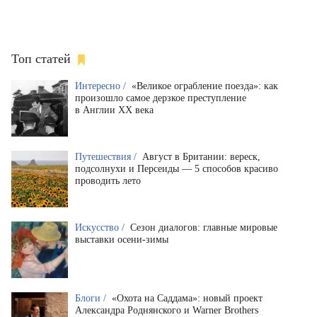
Топ статей
Интересно /
«Великое ограбление поезда»: как
произошло самое дерзкое преступление
в Англии XX века
Путешествия /
Август в Британии: вереск,
подсолнухи и Персеиды — 5 способов красиво
проводить лето
Искусство /
Сезон диалогов: главные мировые
выставки осени-зимы
Блоги /
«Охота на Саддама»: новый проект
Александра Роднянского и Warner Brothers