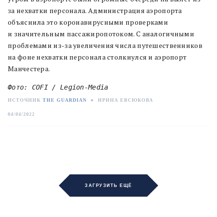
за нехватки персонала. Администрация аэропорта
объяснила это коронавирусными проверками
и значительным пассажиропотоком. С аналогичными
проблемами из-за увеличения числа путешественников
на фоне нехватки персонала столкнулся и аэропорт
Манчестера.
Фото: COFI / Legion-Media
ИСТОЧНИК
THE GUARDIAN
●
ИРИНА ЕВСЮКОВА
04/04/2022
ЗАГРУЗИТЬ ЕЩЁ