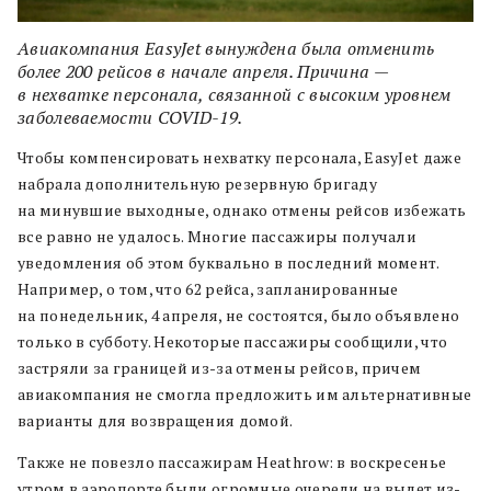
Авиакомпания EasyJet вынуждена была отменить
более 200 рейсов в начале апреля. Причина —
в нехватке персонала, связанной с высоким уровнем
заболеваемости COVID-19.
Чтобы компенсировать нехватку персонала, EasyJet даже
набрала дополнительную резервную бригаду
на минувшие выходные, однако отмены рейсов избежать
все равно не удалось. Многие пассажиры получали
уведомления об этом буквально в последний момент.
Например, о том, что 62 рейса, запланированные
на понедельник, 4 апреля, не состоятся, было объявлено
только в субботу. Некоторые пассажиры сообщили, что
застряли за границей из-за отмены рейсов, причем
авиакомпания не смогла предложить им альтернативные
варианты для возвращения домой.
Также не повезло пассажирам Heathrow: в воскресенье
утром в аэропорте были огромные очереди на вылет из-