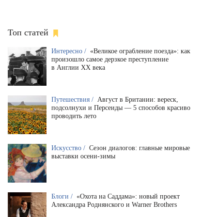
Топ статей
Интересно /
«Великое ограбление поезда»: как
произошло самое дерзкое преступление
в Англии XX века
Путешествия /
Август в Британии: вереск,
подсолнухи и Персеиды — 5 способов красиво
проводить лето
Искусство /
Сезон диалогов: главные мировые
выставки осени-зимы
Блоги /
«Охота на Саддама»: новый проект
Александра Роднянского и Warner Brothers