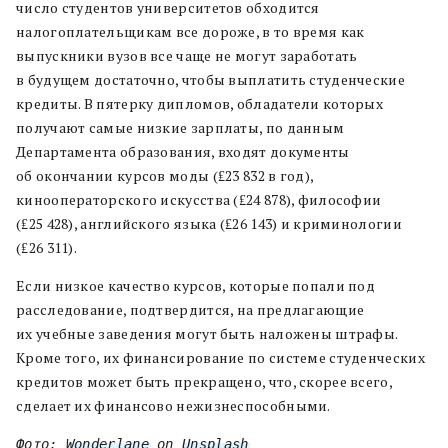
число студентов университетов обходится
налогоплательщикам все дороже, в то время как
выпускники вузов все чаще не могут заработать
в будущем достаточно, чтобы выплатить студенческие
кредиты. В пятерку дипломов, обладатели которых
получают самые низкие зарплаты, по данным
Департамента образования, входят документы
об окончании курсов моды (₤23 832 в год),
кинооператорского искусства (₤24 878), философии
(₤25 428), английского языка (₤26 143) и криминологии
(₤26 311).
Если низкое качество курсов, которые попали под
расследование, подтвердится, на предлагающие
их учебные заведения могут быть наложены штрафы.
Кроме того, их финансирование по системе студенческих
кредитов может быть прекращено, что, скорее всего,
сделает их финансово нежизнеспособными.
Фото: 
Wonderlane
 on 
Unsplash