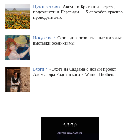
Путешествия /
Август в Британии: вереск,
подсолнухи и Персеиды — 5 способов красиво
проводить лето
Искусство /
Сезон диалогов: главные мировые
выставки осени-зимы
Блоги /
«Охота на Саддама»: новый проект
Александра Роднянского и Warner Brothers