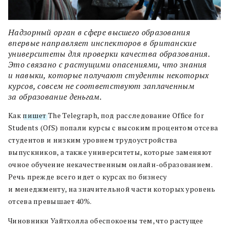
Надзорный орган в сфере высшего образования
впервые направляет инспекторов в британские
университеты для проверки качества образования.
Это связано с растущими опасениями, что знания
и навыки, которые получают студенты некоторых
курсов, совсем не соответствуют заплаченным
за образование деньгам.
Как
пишет
The Telegraph, под расследование Office for
Students (OfS) попали курсы с высоким процентом отсева
студентов и низким уровнем трудоустройства
выпускников, а также университеты, которые заменяют
очное обучение некачественным онлайн-образованием.
Речь прежде всего идет о курсах по бизнесу
и менеджменту, на значительной части которых уровень
отсева превышает 40%.
Чиновники Уайтхолла обеспокоены тем, что растущее