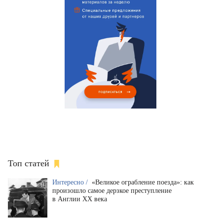
Топ статей
Интересно /
«Великое ограбление поезда»: как
произошло самое дерзкое преступление
в Англии XX века