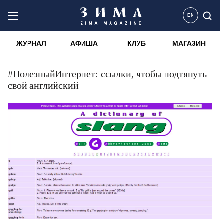
EN
ЖУРНАЛ
АФИША
КЛУБ
МАГАЗИН
#ПолезныйИнтернет: ссылки, чтобы подтянуть
свой английский