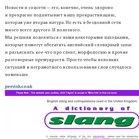
Новости и соцсети — это, конечно, очень здорово
и прекрасно подпитывает нашу прокрастинацию,
которая уже вторая натура. Но есть в бездонной сети
много всего другого. И полезного.
Мы решили поделиться с вами некоторыми находками,
которые помогут обогатить английский словарный запас
и разъяснить кое-что про сленг, морфологию и прочие
разговорные премудрости. Просто чтобы неловких
ситуаций и неграмотного использования слов случалось
поменьше.
peevish.co.uk