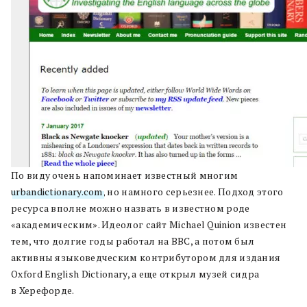
По виду очень напоминает известный многим
urbandictionary.com
, но намного серьезнее. Подход этого
ресурса вполне можно назвать в известном роде
«академическим». Идеолог сайт Michael Quinion известен
тем, что долгие годы работал на BBC, а потом был
активны языковедческим контрибутором для издания
Oxford English Dictionary, а еще открыл музей сидра
в Херефорде.