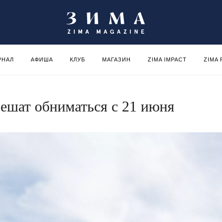
РНАЛ
АФИША
КЛУБ
МАГАЗИН
ZIMA IMPACT
ZIMA
ешат обниматься с 21 июня