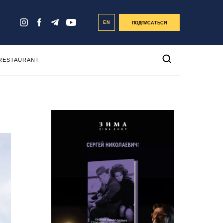
EN
ПОДПИСАТЬСЯ
 RESTAURANT