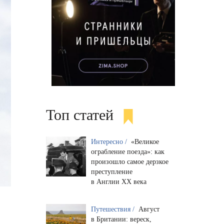
Топ статей
Интересно /
«Великое
ограбление поезда»: как
произошло самое дерзкое
преступление
в Англии XX века
Путешествия /
Август
в Британии: вереск,