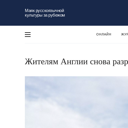
Маяк русскоязычной
культуры за рубежом
ОНЛАЙН
ЖУ
Жителям Англии снова разр