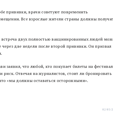
обе прививки, врачи советуют повременить
омещении. Все взрослые жители страны должны получи
о встреча двух полностью вакцинированных людей мож
 через две недели после второй прививки. Он призвал
и.
ви заявил, что любой, кто покупает билеты на фестива
х и риск. Отвечая на журналистов, стоит ли бронировать
, что «мы должны оставаться осторожными».
02/05/