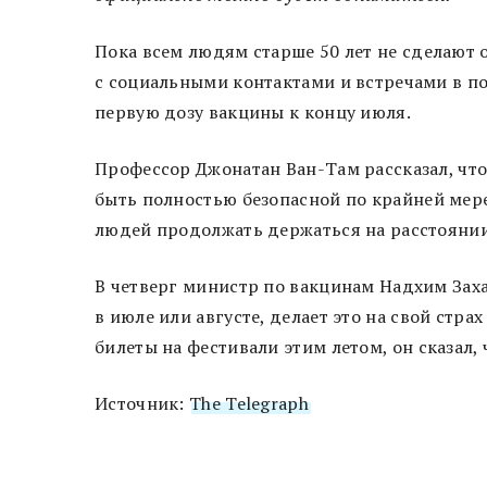
Пока всем людям старше 50 лет не сделают 
с социальными контактами и встречами в п
первую дозу вакцины к концу июля.
Профессор Джонатан Ван-Там рассказал, чт
быть полностью безопасной по крайней мере
людей продолжать держаться на расстояни
В четверг министр по вакцинам Надхим Заха
в июле или августе, делает это на свой стра
билеты на фестивали этим летом, он сказал
Источник:
The Telegraph