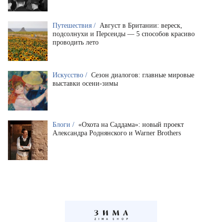
Путешествия /
Август в Британии: вереск,
подсолнухи и Персеиды — 5 способов красиво
проводить лето
Искусство /
Сезон диалогов: главные мировые
выставки осени-зимы
Блоги /
«Охота на Саддама»: новый проект
Александра Роднянского и Warner Brothers