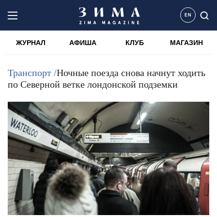
EN
ЖУРНАЛ
АФИША
КЛУБ
МАГАЗИН
Транспорт /
Ночные поезда снова начнут ходить
по Северной ветке лондонской подземки