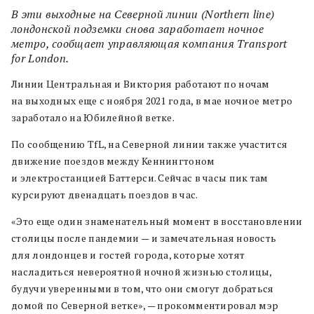
В эти выходные на Северной линии (Northern line)
лондонской подземки снова заработает ночное
метро, сообщает управляющая компания Transport
for London.
Линии Центральная и Виктория работают по ночам
на выходных еще с ноября 2021 года, в мае ночное метро
заработало на Юбилейной ветке.
По сообщению TfL, на Северной линии также участится
движение поездов между Кеннингтоном
и электростанцией Баттерси. Сейчас в часы пик там
курсируют двенадцать поездов в час.
«Это еще один знаменательный момент в восстановлении
столицы после пандемии — и замечательная новость
для лондонцев и гостей города, которые хотят
насладиться невероятной ночной жизнью столицы,
будучи уверенными в том, что они смогут добраться
домой по Северной ветке», — прокомментировал мэр