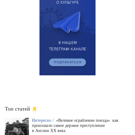
Топ статей
Интересно /
«Великое ограбление поезда»: как
произошло самое дерзкое преступление
в Англии XX века