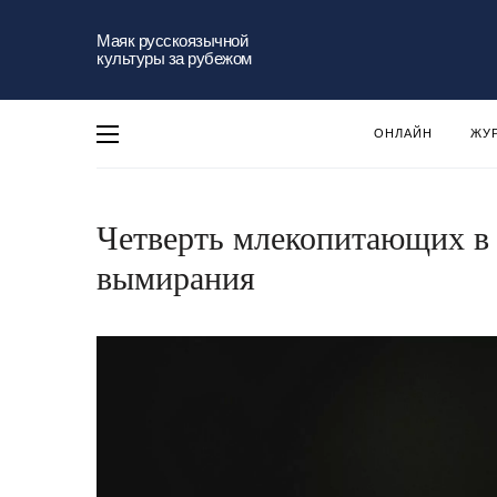
Маяк русскоязычной
культуры за рубежом
ОНЛАЙН
ЖУ
Четверть млекопитающих в 
вымирания