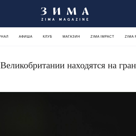
РНАЛ
АФИША
КЛУБ
МАГАЗИН
ZIMA IMPACT
ZIMA
Великобритании находятся на гра