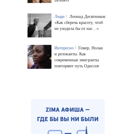
Brothers
Люди /
Леонид Десятников:
«Как сберечь красоту, чтоб
не уходила бы от нас…»
Интересно /
Гомер, Нолан
и релоканты. Как
современные эмигранты
повторяют путь Одиссея