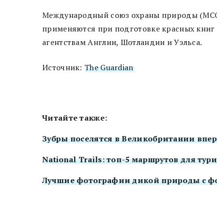
Международный союз охраны природы (МСОП
применяются при подготовке красных книг
агентствам Англии, Шотландии и Уэльса.
Источник:
The Guardian
Читайте также:
Зубры поселятся в Великобритании вперв
National Trails: топ-5 маршрутов для ту
Лучшие фотографии дикой природы с фот