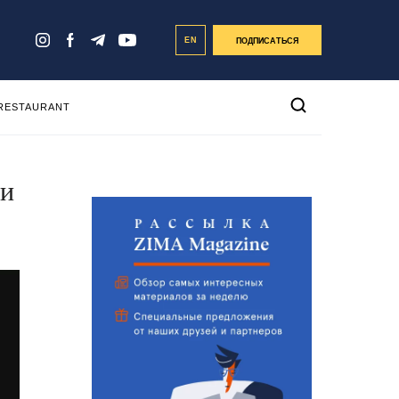
EN
ПОДПИСАТЬСЯ
 RESTAURANT
ни