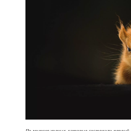
По мнению ученых, которые составили первый 