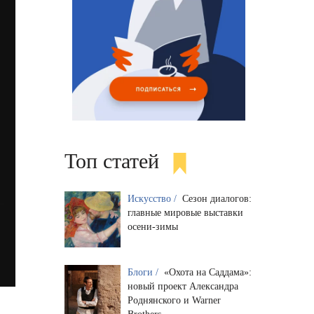
Топ статей
Искусство /
Сезон диалогов:
главные мировые выставки
осени-зимы
Блоги /
«Охота на Саддама»:
новый проект Александра
Роднянского и Warner