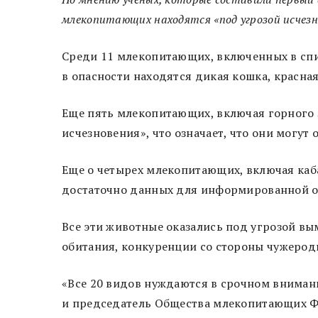
млекопитающих находятся «под угрозой исчезн
Среди 11 млекопитающих, включенных в списо
в опасности находятся дикая кошка, красная
Еще пять млекопитающих, включая горного 
исчезновения», что означает, что они могу
Еще о четырех млекопитающих, включая каб
достаточно данных для информированной 
Все эти животные оказались под угрозой вы
обитания, конкуренции со стороны чужерод
«Все 20 видов нуждаются в срочном внимани
и председатель Общества млекопитающих Ф