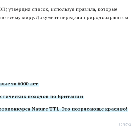
) утвердил список, используя правила, которые
 по всему миру. Документ передали природоохранным
ые за 6000 лет
ристических походов по Британии
оконкурса Nature TTL. Это потрясающе красиво!
30/07/