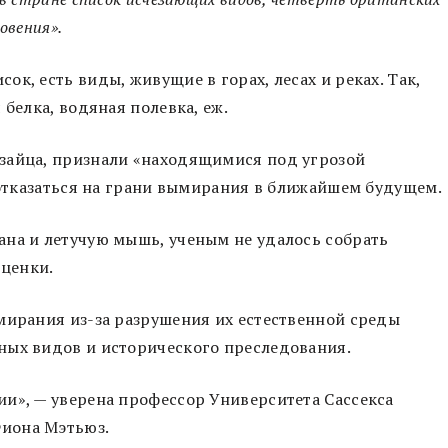
овения».
к, есть виды, живущие в горах, лесах и реках. Так,
 белка, водяная полевка, еж.
зайца, признали «находящимися под угрозой
т отказаться на грани вымирания в ближайшем будущем.
ана и летучую мышь, ученым не удалось собрать
оценки.
мирания из-за разрушения их естественной среды
ных видов и исторического преследования.
и», — уверена профессор Университета Сассекса
иона Мэтьюз.