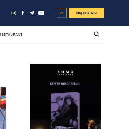
EN
ПОДПИСАТЬСЯ
 RESTAURANT