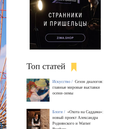
Топ статей
Искусство /
Сезон диалогов:
главные мировые выставки
осени-зимы
Блоги /
«Охота на Саддама»:
новый проект Александра
Роднянского и Warner