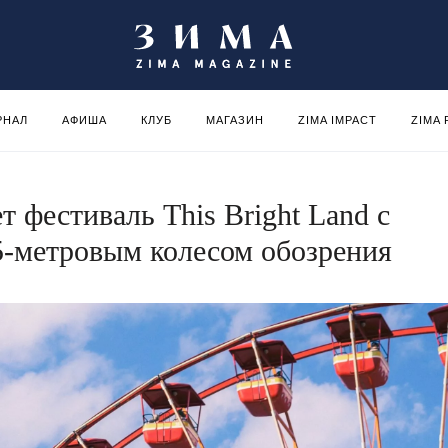
РНАЛ
АФИША
КЛУБ
МАГАЗИН
ZIMA IMPACT
ZIMA
 фестиваль This Bright Land с
5-метровым колесом обозрения