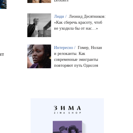
Brothers
Люди /
Леонид Десятников:
«Как сберечь красоту, чтоб
не уходила бы от нас…»
Интересно /
Гомер, Нолан
ят
и релоканты. Как
современные эмигранты
повторяют путь Одиссея