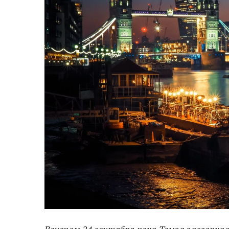
Вечером 24 сентября река Темза засверк