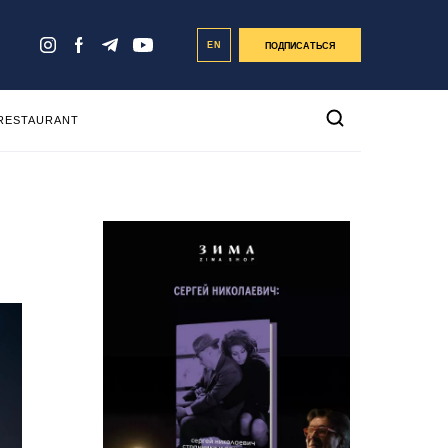
EN
ПОДПИСАТЬСЯ
 RESTAURANT