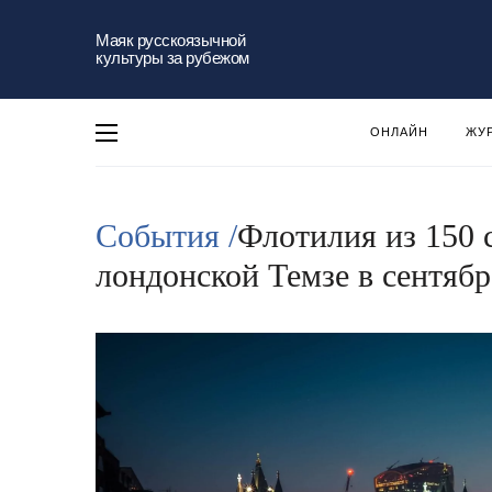
Маяк русскоязычной
культуры за рубежом
ОНЛАЙН
ЖУ
События /
Флотилия из 150 
лондонской Темзе в сентябр