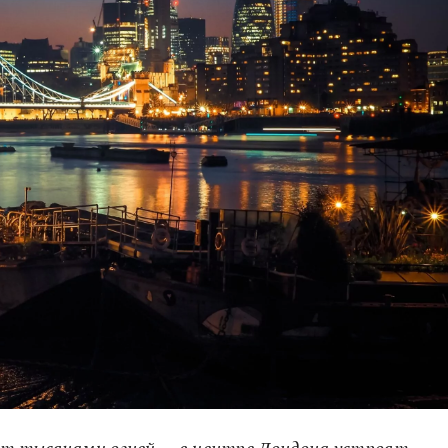
ает тысячами огней — в центре Лондона устроят