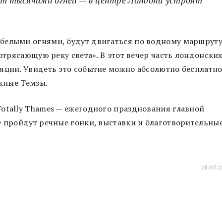
белыми огнями, будут двигаться по водному маршрут
потрясающую реку света». В этот вечер часть лондонски
яции. Увидеть это событие можно абсолютно бесплатно
ежные Темзы.
otally Thames — ежегодного празднования главной
е пройдут речные гонки, выставки и благотворительны
20/07/