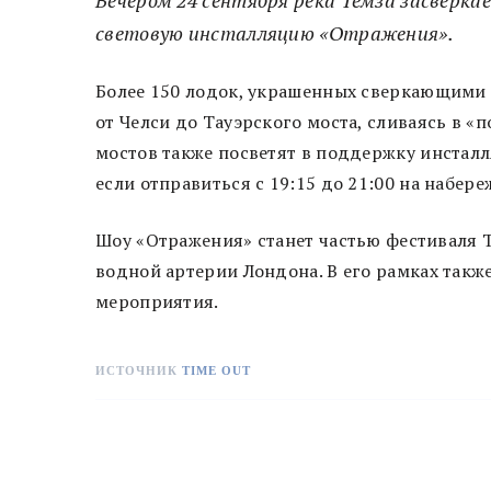
световую инсталляцию «Отражения».
Более 150 лодок, украшенных сверкающими 
от Челси до Тауэрского моста, сливаясь в «
мостов также посветят в поддержку инсталл
если отправиться с 19:15 до 21:00 на набер
Шоу «Отражения» станет частью фестиваля T
водной артерии Лондона. В его рамках такж
мероприятия.
ИСТОЧНИК
TIME OUT