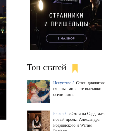
Топ статей
Искусство /
Сезон диалогов:
главные мировые выставки
осени-зимы
Блоги /
«Охота на Саддама»:
новый проект Александра
Роднянского и Warner