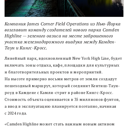
Компания James Corner Field Operations из Нью-Йорка
возглавит команду создателей нового парка Camden
Highline — зеленого оазиса на месте заброшенного
участка железнодорожного виадука между Камден-
Таун и Кингс-Кросс.
Линейный парк, вдохновленный New York High Line, будет
включать зоны отдыха, кафе, площадки для культурных
и благотворительных проектов и мероприятий.
На высоте примерно восьми метров от земли создадут
пешеходный маршрут, который соединит Кентиш-Таун-
роуд в Камдене с Камли-стрит в районе Кингс-Кросс.
Стоимость объекта оценивается в 35 миллионов фунтов,
а ввод в эксплуатацию планируется поэтапно, начиная
с 2024 года.
«Camden Highline может стать важным новым активом