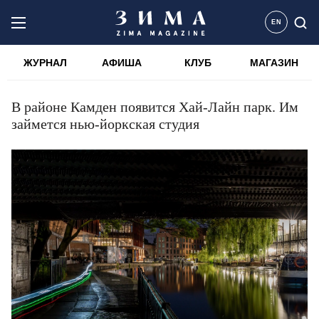
EN
ЖУРНАЛ
АФИША
КЛУБ
МАГАЗИН
В районе Камден появится Хай-Лайн парк. Им
займется нью-йоркская студия