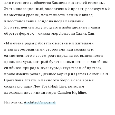
для местного сообщества Камдена и жителей столицы.
Этот инновационный, экологичный проект, реализуемый
на местном уровне, может внести важный вклад
в восстановление Лондона после пандемии.
Я с нетерпением жду, когда эти амбициозные планы
обретут форму», — сказал мэр Лондона Садик Хан.
«Мы очень рады работать с местными жителями
и заинтересованными сторонами над созданием
единственного в своем роде парка на возвышенности
вдоль виадука, который будет напоминать о волшебном
симбиозе природы, культуры, искусства и общества», —
прокомментировал Джеймс Корнер из James Corner Field
Operations. Кстати, именно это бюро в свое время
создавало парк New York High Line, которым
вдохновлялись инициаторы Camden Highline.
Источник:
Architect’s journal