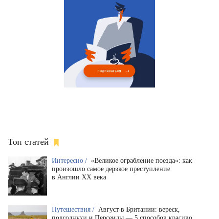
Топ статей
Интересно /
«Великое ограбление поезда»: как
произошло самое дерзкое преступление
в Англии XX века
Путешествия /
Август в Британии: вереск,
подсолнухи и Персеиды — 5 способов красиво