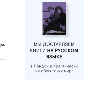
ра.
2022