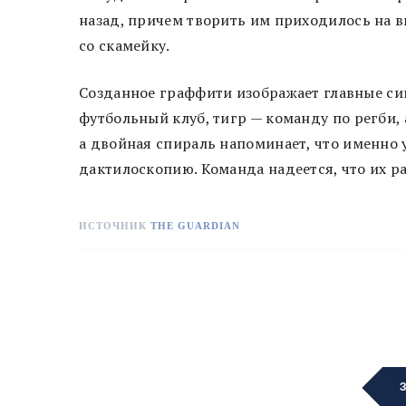
назад, причем творить им приходилось на 
со скамейку.
Созданное граффити изображает главные си
футбольный клуб, тигр — команду по регби,
а двойная спираль напоминает, что именно
дактилоскопию. Команда надеется, что их р
ИСТОЧНИК
THE GUARDIAN