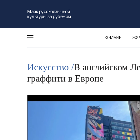
Маяк русскоязычной
культуры за рубежом
ОНЛАЙН
ЖУ
Искусство /
В английском Ле
граффити в Европе