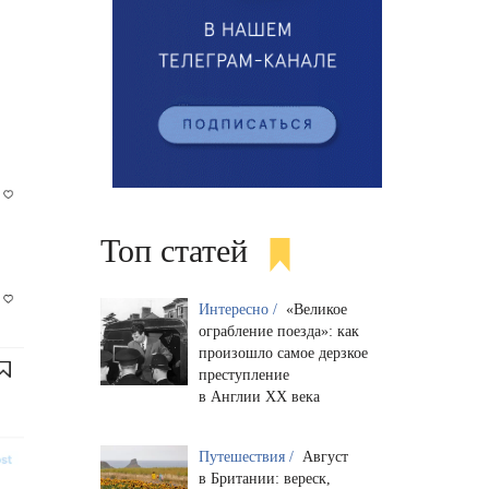
Топ статей
Интересно /
«Великое
ограбление поезда»: как
произошло самое дерзкое
преступление
в Англии XX века
Путешествия /
Август
в Британии: вереск,