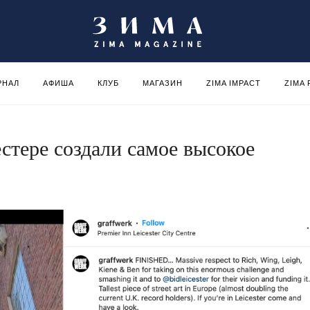
РНАЛ
АФИША
КЛУБ
МАГАЗИН
ZIMA IMPACT
ZIMA
стере создали самое высокое