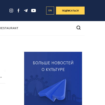
EN
ПОДПИСАТЬСЯ
 RESTAURANT