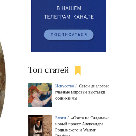
Топ статей
Искусство /
Сезон диалогов:
главные мировые выставки
осени-зимы
Блоги /
«Охота на Саддама»:
новый проект Александра
Роднянского и Warner