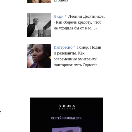
Brothers
Люди /
Леонид Десятников:
«Как сберечь красоту, чтоб
не уходила бы от нас…»
Интересно /
Гомер, Нолан
и релоканты. Как
современные эмигранты
повторяют путь Одиссея
е