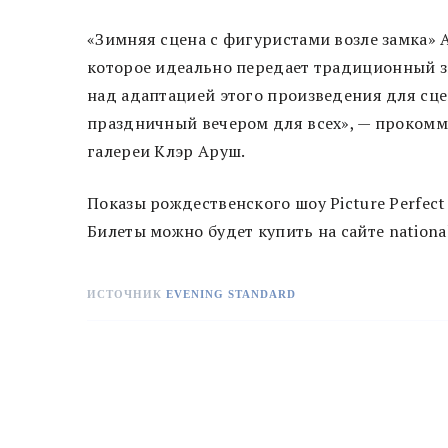
«Зимняя сцена с фигуристами возле замка» 
которое идеально передает традиционный зи
над адаптацией этого произведения для сце
праздничный вечером для всех», — прокомм
галереи Клэр Аруш.
Показы рождественского шоу Picture Perfect 
Билеты можно будет купить на сайте nationalg
ИСТОЧНИК
EVENING STANDARD