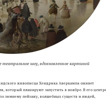
е театральное шоу, вдохновленное картиной
ландского живописца Хендрика Аверкампа оживет
я, который планируют запустить в ноябре. В его центр
по зимнему пейзажу, волшебных существ и людей,