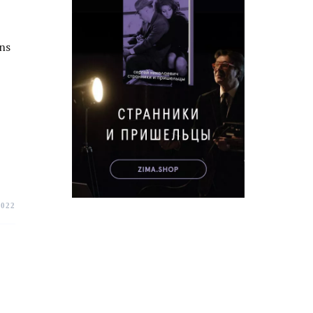
ns
2022