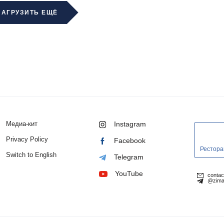
ЗАГРУЗИТЬ ЕЩЁ
Медиа-кит
Instagram
Privacy Policy
Facebook
Рестора
Switch to English
Telegram
YouTube
conta
@zima