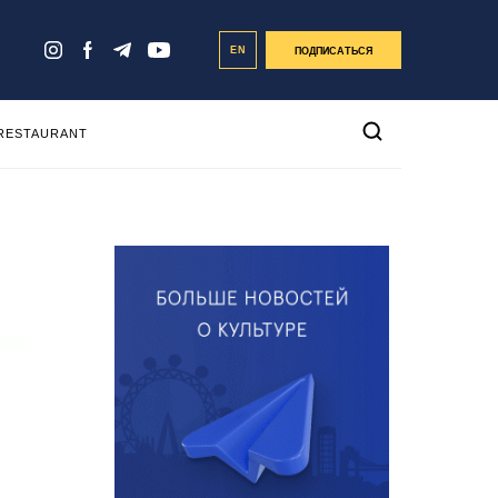
EN
ПОДПИСАТЬСЯ
 RESTAURANT