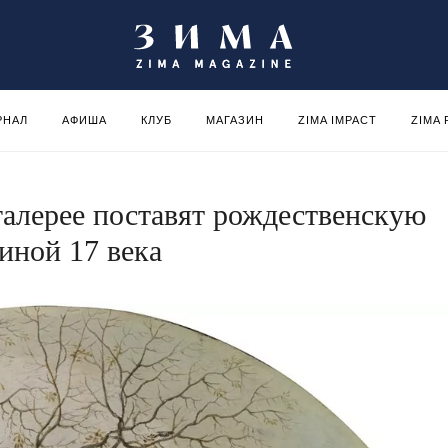
РНАЛ
АФИША
КЛУБ
МАГАЗИН
ZIMA IMPACT
ZIMA
алерее поставят рождественскую
иной 17 века