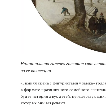
Национальная галерея готовит свое перво
из ее коллекции.
«Зимняя сцена с фигуристами у замка» гол
в формате праздничного семейного спектакл
будет история двух детей, путешествующих 
которых они встречают.