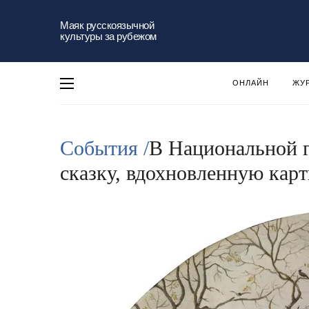
Маяк русскоязычной
культуры за рубежом
ОНЛАЙН
ЖУ
События /
В Национальной г
сказку, вдохновленную карт