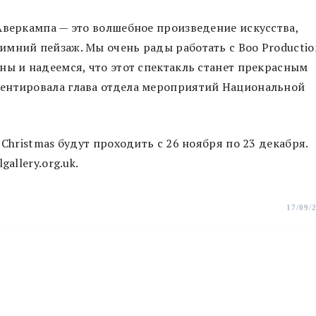
Аверкампа — это волшебное произведение искусства,
мний пейзаж. Мы очень рады работать с Boo Productio
ны и надеемся, что этот спектакль станет прекрасным
ентировала глава отдела мероприятий Национальной
Christmas будут проходить с 26 ноября по 23 декабря.
allery.org.uk.
17/09/