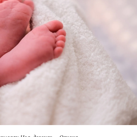
зывали Ноа, девочек — Оливия.