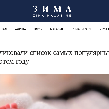
РНАЛ
АФИША
КЛУБ
МАГАЗИН
ZIMA IMPACT
ZIMA
ликовали список самых популярны
этом году