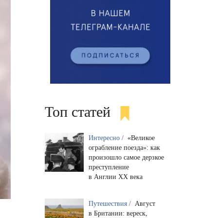
Топ статей
Интересно /
«Великое
ограбление поезда»: как
произошло самое дерзкое
преступление
в Англии XX века
Путешествия /
Август
в Британии: вереск,