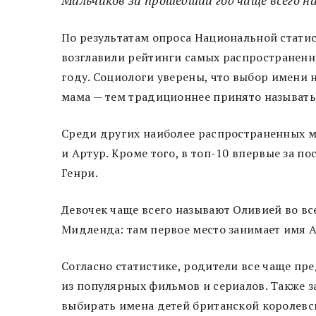
По результатам опроса Национальной стати
возглавили рейтинги самых распространенн
году. Социологи уверены, что выбор имени 
мама — тем традиционнее принято называт
Среди других наиболее распространенных му
и Артур. Кроме того, в топ-10 впервые за п
Генри.
Девочек чаще всего называют Оливией во в
Мидленда: там первое место занимает имя 
Согласно статистике, родители все чаще п
из популярных фильмов и сериалов. Также з
выбирать имена детей британской королевск