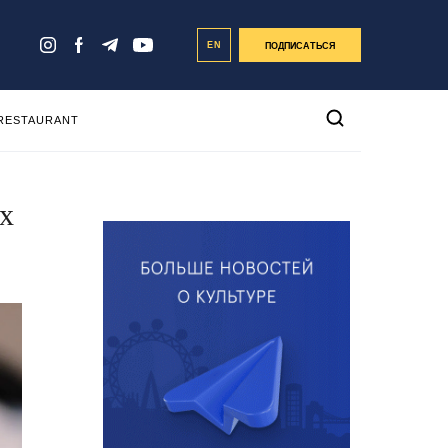
EN
ПОДПИСАТЬСЯ
 RESTAURANT
х