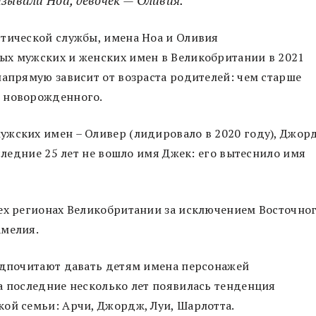
стической службы, имена Ноа и Оливия
ых мужских и женских имен в Великобритании в 2021
напрямую зависит от возраста родителей: чем старше
ь новорожденного.
жских имен ­– Оливер (лидировало в 2020 году), Джор
оследние 25 лет не вошло имя Джек: его вытеснило имя
сех регионах Великобритании за исключением Восточно
Амелия.
редпочитают давать детям имена персонажей
а последние несколько лет появилась тенденция
ой семьи: Арчи, Джордж, Луи, Шарлотта.