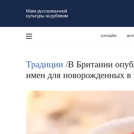
Маяк русскоязычной
культуры за рубежом
ОНЛАЙН
ЖУ
Традиции /
В Британии опуб
имен для новорожденных в 