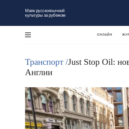
Маяк русскоязычной
культуры за рубежом
ОНЛАЙН
ЖУ
Транспорт /
Just Stop Oil: н
Англии