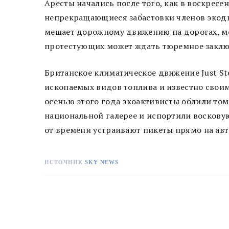
Аресты начались после того, как в воскресе
непрекращающиеся забастовки членов экодви
мешает дорожному движению на дорогах, мож
протестующих может ждать тюремное заклю
Британское климатическое движение Just St
ископаемых видов топлива и известно свои
осенью этого года экоактивисты облили том
национальной галерее и испортили восковую
от времени устраивают пикеты прямо на ав
ИСТОЧНИК
SKY NEWS