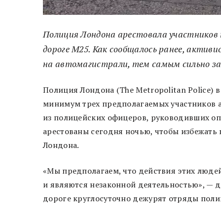
Полиция Лондона арестовала участников к
дороге М25. Как сообщалось ранее, акти
на автомагистрали, тем самым сильно з
Полиция Лондона (The Metropolitan Police) 
минимум трех предполагаемых участников а
из полицейских офицеров, руководивших опе
арестованы сегодня ночью, чтобы избежать
Лондона.
«Мы предполагаем, что действия этих люде
и являются незаконной деятельностью», — 
дороге круглосуточно дежурят отряды пол