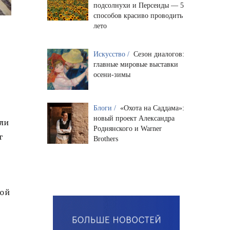
подсолнухи и Персеиды — 5
способов красиво проводить
лето
Искусство /
Сезон диалогов:
главные мировые выставки
осени-зимы
Блоги /
«Охота на Саддама»:
новый проект Александра
ыли
Роднянского и Warner
г
Brothers
вой