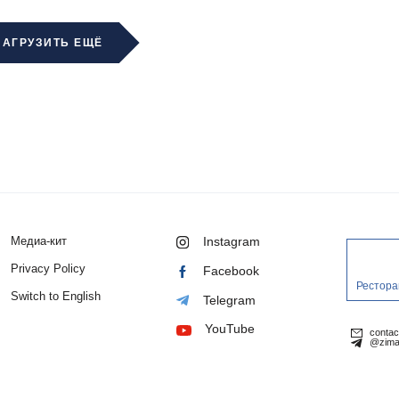
ЗАГРУЗИТЬ ЕЩЁ
Медиа-кит
Instagram
Privacy Policy
Facebook
Рестора
Switch to English
Telegram
YouTube
conta
@zima