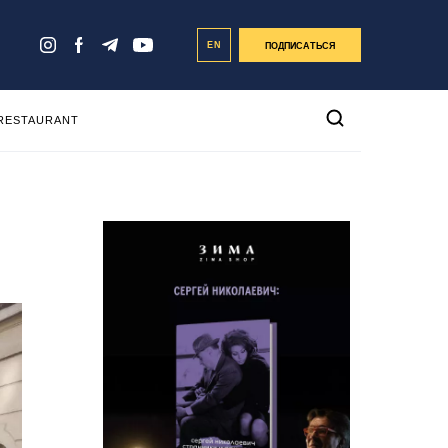
EN
ПОДПИСАТЬСЯ
 RESTAURANT