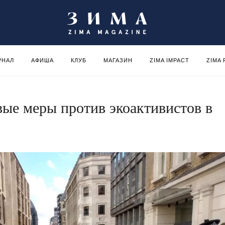
РНАЛ
АФИША
КЛУБ
МАГАЗИН
ZIMA IMPACT
ZIMA
овые меры против экоактивистов в