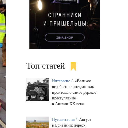
Топ статей
Интересно /
«Великое
ограбление поезда»: как
произошло самое дерзкое
преступление
в Англии XX века
Путешествия /
Август
в Британии: вереск,