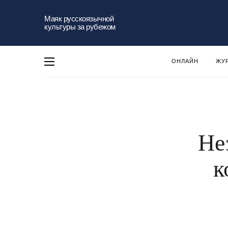
Маяк русскоязычной
культуры за рубежом
ОНЛАЙН
ЖУ
Не
к