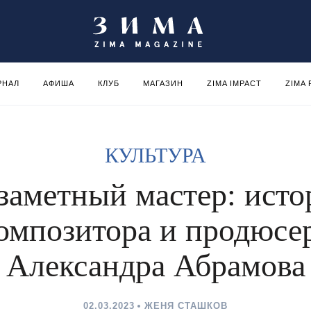
РНАЛ
АФИША
КЛУБ
МАГАЗИН
ZIMA IMPACT
ZIMA
КУЛЬТУРА
заметный мастер: исто
омпозитора и продюсе
Александра Абрамова
02.03.2023
ЖЕНЯ СТАШКОВ