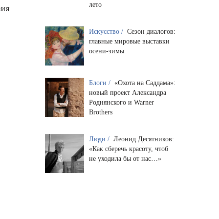
лето
зия
Искусство /
Сезон диалогов:
главные мировые выставки
осени-зимы
Блоги /
«Охота на Саддама»:
новый проект Александра
Роднянского и Warner
Brothers
Люди /
Леонид Десятников:
«Как сберечь красоту, чтоб
не уходила бы от нас…»