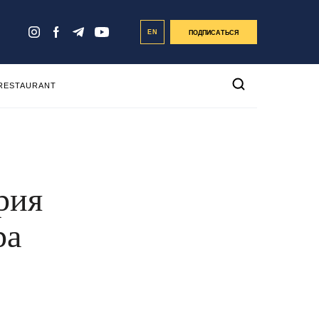
EN
ПОДПИСАТЬСЯ
 RESTAURANT
рия
ра