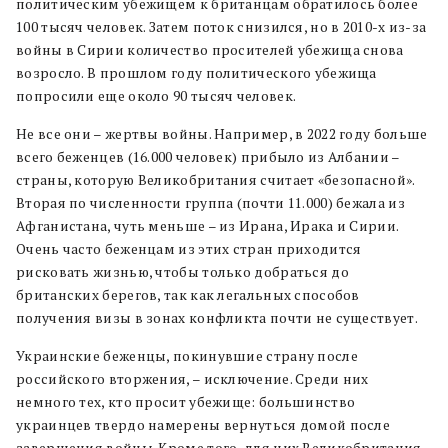
политическим убежищем к британцам обратилось более
100 тысяч человек. Затем поток снизился, но в 2010-х из-за
войны в Сирии количество просителей убежища снова
возросло. В прошлом году политического убежища
попросили еще около 90 тысяч человек.
Не все они – жертвы войны. Например, в 2022 году больше
всего беженцев (16.000 человек) прибыло из Албании –
страны, которую Великобритания считает «безопасной».
Вторая по численности группа (почти 11.000) бежала из
Афганистана, чуть меньше – из Ирана, Ирака и Сирии.
Очень часто беженцам из этих стран приходится
рисковать жизнью, чтобы только добраться до
британских берегов, так как легальных способов
получения визы в зонах конфликта почти не существует.
Украинские беженцы, покинувшие страну после
российского вторжения, – исключение. Среди них
немного тех, кто просит убежище: большинство
украинцев твердо намерены вернуться домой после