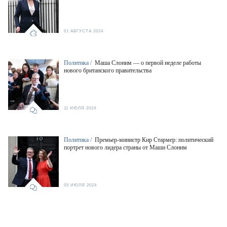
01 АВГУСТА 2024
Политика /
Маша Слоним — о первой неделе работы
нового британского правительства
11 ИЮЛЯ 2024
Политика /
Премьер-министр Кир Стармер: политический
портрет нового лидера страны от Маши Слоним
05 ИЮЛЯ 2024