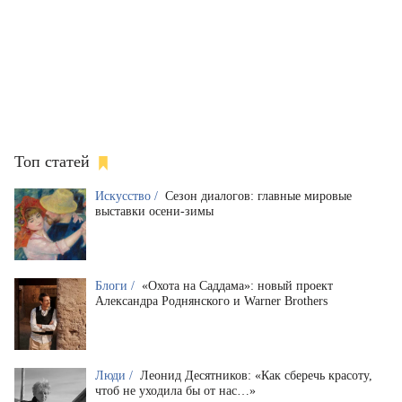
Топ статей
Искусство /
Сезон диалогов: главные мировые
выставки осени-зимы
Блоги /
«Охота на Саддама»: новый проект
Александра Роднянского и Warner Brothers
Люди /
Леонид Десятников: «Как сберечь красоту,
чтоб не уходила бы от нас…»