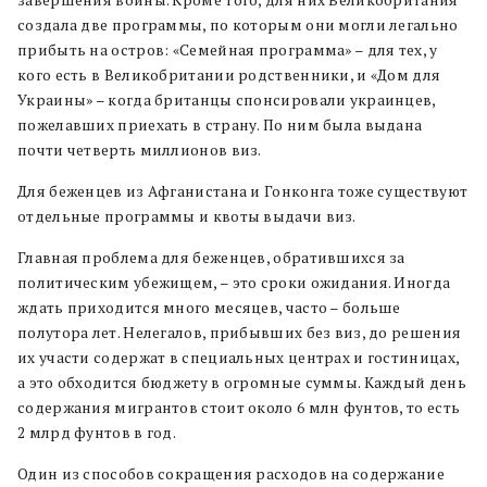
завершения войны. Кроме того, для них Великобритания
создала две программы, по которым они могли легально
прибыть на остров: «Семейная программа» – для тех, у
кого есть в Великобритании родственники, и «Дом для
Украины» – когда британцы спонсировали украинцев,
пожелавших приехать в страну. По ним была выдана
почти четверть миллионов виз.
Для беженцев из Афганистана и Гонконга тоже существуют
отдельные программы и квоты выдачи виз.
Главная проблема для беженцев, обратившихся за
политическим убежищем, – это сроки ожидания. Иногда
ждать приходится много месяцев, часто – больше
полутора лет. Нелегалов, прибывших без виз, до решения
их участи содержат в специальных центрах и гостиницах,
а это обходится бюджету в огромные суммы. Каждый день
содержания мигрантов стоит около 6 млн фунтов, то есть
2 млрд фунтов в год.
Один из способов сокращения расходов на содержание