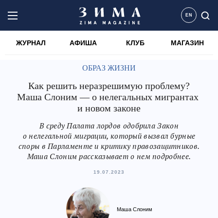
EN
ЖУРНАЛ
АФИША
КЛУБ
МАГАЗИН
ОБРАЗ ЖИЗНИ
Как решить неразрешимую проблему?
Маша Слоним — о нелегальных мигрантах
и новом законе
В среду Палата лордов одобрила Закон
о нелегальной миграции, который вызвал бурные
споры в Парламенте и критику правозащитников.
Маша Слоним рассказывает о нем подробнее.
19.07.2023
Маша Слоним