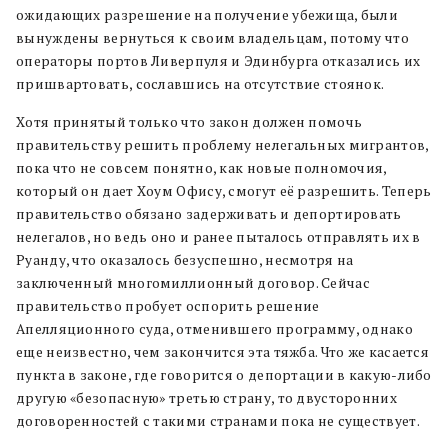
ожидающих разрешение на получение убежища, были
вынуждены вернуться к своим владельцам, потому что
операторы портов Ливерпуля и Эдинбурга отказались их
пришвартовать, сославшись на отсутствие стоянок.
Хотя принятый только что закон должен помочь
правительству решить проблему нелегальных мигрантов,
пока что не совсем понятно, как новые полномочия,
который он дает Хоум Офису, смогут её разрешить. Теперь
правительство обязано задерживать и депортировать
нелегалов, но ведь оно и ранее пыталось отправлять их в
Руанду, что оказалось безуспешно, несмотря на
заключенный многомиллионный договор. Сейчас
правительство пробует оспорить решение
Апелляционного суда, отменившего программу, однако
еще неизвестно, чем закончится эта тяжба. Что же касается
пункта в законе, где говорится о депортации в какую-либо
другую «безопасную» третью страну, то двусторонних
договоренностей с такими странами пока не существует.