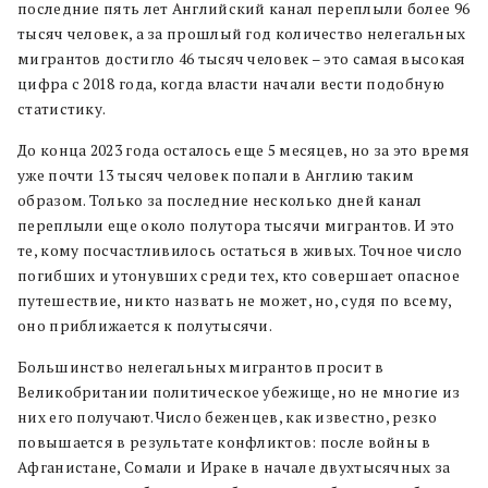
последние пять лет Английский канал переплыли более 96
тысяч человек, а за прошлый год количество нелегальных
мигрантов достигло 46 тысяч человек – это самая высокая
цифра с 2018 года, когда власти начали вести подобную
статистику.
До конца 2023 года осталось еще 5 месяцев, но за это время
уже почти 13 тысяч человек попали в Англию таким
образом. Только за последние несколько дней канал
переплыли еще около полутора тысячи мигрантов. И это
те, кому посчастливилось остаться в живых. Точное число
погибших и утонувших среди тех, кто совершает опасное
путешествие, никто назвать не может, но, судя по всему,
оно приближается к полутысячи.
Большинство нелегальных мигрантов просит в
Великобритании политическое убежище, но не многие из
них его получают. Число беженцев, как известно, резко
повышается в результате конфликтов: после войны в
Афганистане, Сомали и Ираке в начале двухтысячных за