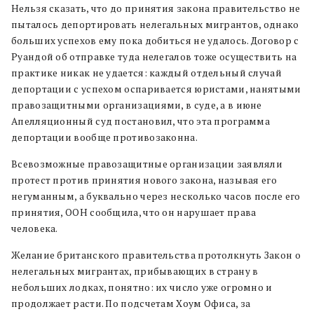
Нельзя сказать, что до принятия закона правительство не
пыталось депортировать нелегальных мигрантов, однако
больших успехов ему пока добиться не удалось. Договор с
Руандой об отправке туда нелегалов тоже осуществить на
практике никак не удается: каждый отдельный случай
депортации с успехом оспаривается юристами, нанятыми
правозащитными организациями, в суде, а в июне
Апелляционный суд постановил, что эта программа
депортации вообще противозаконна.
Всевозможные правозащитные организации заявляли
протест против принятия нового закона, называя его
негуманным, а буквально через несколько часов после его
принятия, ООН сообщила, что он нарушает права
человека.
Желание британского правительства протолкнуть Закон о
нелегальных мигрантах, прибывающих в страну в
небольших лодках, понятно: их число уже огромно и
продолжает расти. По подсчетам Хоум Офиса, за