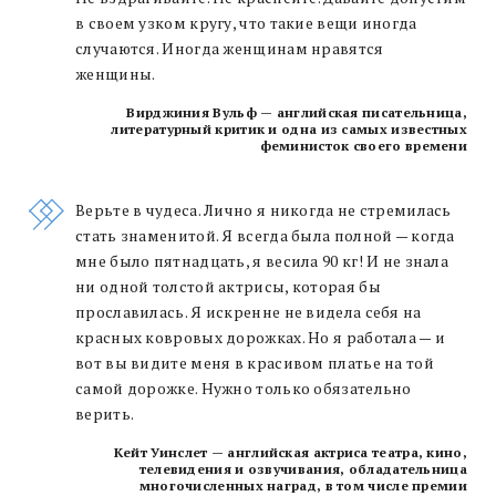
в своем узком кругу, что такие вещи иногда
случаются. Иногда женщинам нравятся
женщины.
Вирджиния Вульф
—
английская писательница,
литературный критик и одна из самых известных
феминисток своего времени
Верьте в чудеса. Лично я никогда не стремилась
стать знаменитой. Я всегда была полной — когда
мне было пятнадцать, я весила 90 кг! И не знала
ни одной толстой актрисы, которая бы
прославилась. Я искренне не видела себя на
красных ковровых дорожках. Но я работала — и
вот вы видите меня в красивом платье на той
самой дорожке. Нужно только обязательно
верить.
Кейт Уинслет — английская актриса театра, кино,
телевидения и озвучивания, обладательница
многочисленных наград, в том числе премии