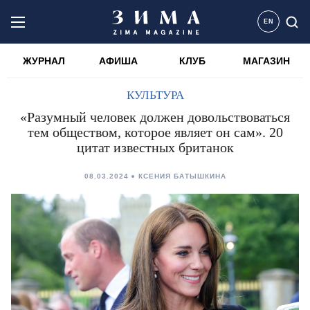
EN
ЖУРНАЛ
АФИША
КЛУБ
МАГАЗИН
КУЛЬТУРА
«Разумный человек должен довольствоваться
тем обществом, которое являет он сам». 20
цитат известных британок
08.03.2024
КСЕНИЯ БАТЫШКИНА