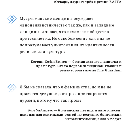
«Оскар», лауреат трёх премий BAFTA
Мусульманские женщины осуждают
женоненавистничество так же, как и западные
женщины, и знают, что исламские общества
притесняют их. Но освобождение для них не
подразумевает уничтожения их идентичности,
религии или культуры.
Кэтрин Софи Винер — британская журналистка и
драматург. Стала первой женщиной-главным
редактором газеты The Guardian
Я бы не сказала, что я феминистка, но мне не
нравятся девушки, которые притворяются
дурами, потому что так проще.
Эми Уайнхаус — британская певица и автор песен,
признанная критиками одной из ведущих британских
исполнительниц 2000-х годов