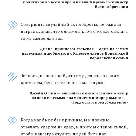
политиков во всем мире и бывший премьер-министр
Великобритании
Совершите случайный акт доброты, не ожидая
награды, зная, что однажды кто-то может сделать
то же самое для вас.
Диана, принцесса Уэльская — одна из самых
известных и любимых в обществе членов Британской
королевской семьи
Человек, не знающий, что ему делать со своим
временем, бессовестно отнимает чужое.
Джейн Остин — английская писательница и автор
одного из самых знаменитых в мире романов —
«Гордость и предубеждение»
Когда нас бьют без причины, мы должны
отвечать ударом на удар, и притом с такой силой,
чтобы навсегда отучить людей бить нас.