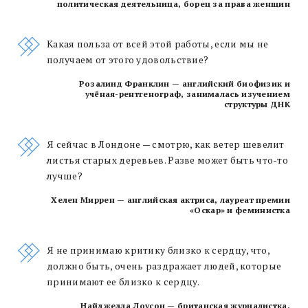
политическая деятельница, борец за права женщин
Какая польза от всей этой работы, если мы не
получаем от этого удовольствие?
Розалинд Франклин — английский биофизик и
учёная-рентгенограф, занималась изучением
структуры ДНК
Я сейчас в Лондоне — смотрю, как ветер шевелит
листья старых деревьев. Разве может быть что-то
лучше?
Хелен Миррен — английская актриса, лауреат премии
«Оскар» и феминистка
Я не принимаю критику близко к сердцу, что,
должно быть, очень раздражает людей, которые
принимают ее близко к сердцу.
Найджелла Лоусон — британская журналистка,