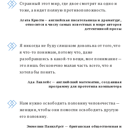
Странный этот мир, где двое смотрят на одно и
тоже, а видят полную противоположность.
Агата Кристи— английская писательница и драматург,
относится к числу самых известных в мире авторов
детективной прозы
Я никогда не буду слишком довольна от того, что
я что-то понимаю, потому что, даже
разобравшись в какой-то вещи, мое понимание —
это лишь бесконечно малая часть всего, что я
хотела бы понять.
Ада Лавлейс — английский математик, создавшая
программу для прототипа компьютера
Нам нужно освободить половину человечества —
женщин, чтобы они помогли освободить другую
его половину.
Эммелин Панкхёрст — британская общественная и