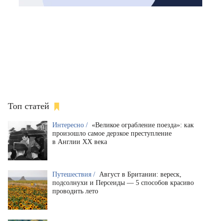
Топ статей
Интересно /
«Великое ограбление поезда»: как
произошло самое дерзкое преступление
в Англии XX века
Путешествия /
Август в Британии: вереск,
подсолнухи и Персеиды — 5 способов красиво
проводить лето