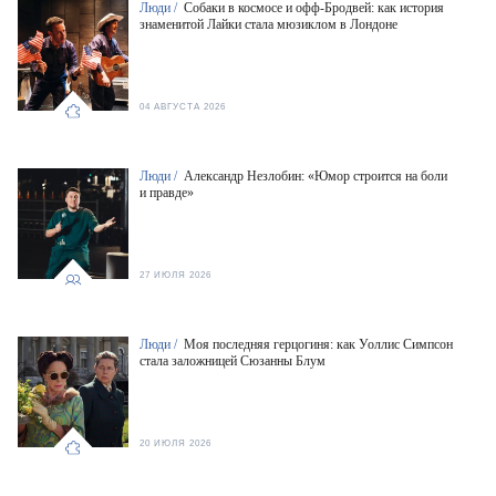
Люди /
Собаки в космосе и офф-Бродвей: как история
знаменитой Лайки стала мюзиклом в Лондоне
04 АВГУСТА 2026
Люди /
Александр Незлобин: «Юмор строится на боли
и правде»
27 ИЮЛЯ 2026
Люди /
Моя последняя герцогиня: как Уоллис Симпсон
стала заложницей Сюзанны Блум
20 ИЮЛЯ 2026