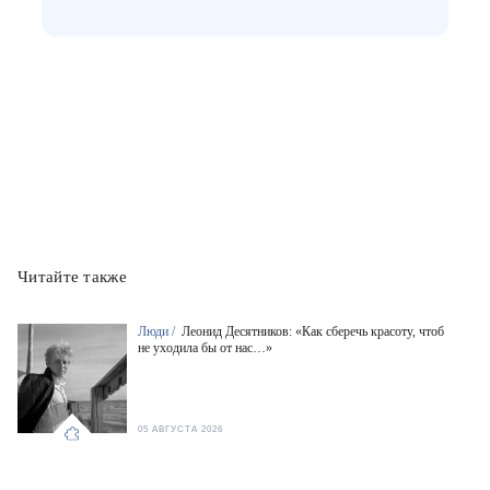
Читайте также
Люди /
Леонид Десятников: «Как сберечь красоту, чтоб
не уходила бы от нас…»
05 АВГУСТА 2026