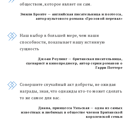
обществом, которое являет он сам.
Эмили Бронте — английская писательница и поэтесса,
автор культового романа «Грозовой перевал»
Наш выбор в большей мере, чем наши
способности, показывает нашу истинную
сущность
Джоан Роулинг — британская писательница,
сценарист и кинопродюсер, автор серии романов о
Гарри Поттере
Совершите случайный акт доброты, не ожидая
награды, зная, что однажды кто-то может сделать
то же самое для вас.
Диана, принцесса Уэльская —
одна из самых
известных и любимых в обществе членов Британской
королевской семьи