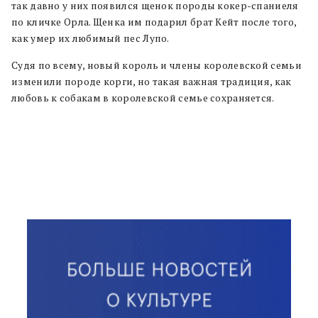
так давно у них появился щенок породы кокер-спаниеля
по кличке Орла. Щенка им подарил брат Кейт после того,
как умер их любимый пес Лупо.
Судя по всему, новый король и члены королевской семьи
изменили породе корги, но такая важная традиция, как
любовь к собакам в королевской семье сохраняется.