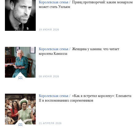
Королевская семья /
Принц противоречий: каким монархом
может стать Уильям
19 ИЮНЯ 2026
Королевская семья /
Женщина у камина: что читает
королева Камилла
08 ИЮНЯ 2026
Королевская семья /
«Как я встретил королеву»: Елизавета
II в воспоминаниях современников
21 АПРЕЛЯ 2026