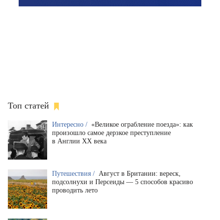
Топ статей
Интересно /
«Великое ограбление поезда»: как
произошло самое дерзкое преступление
в Англии XX века
Путешествия /
Август в Британии: вереск,
подсолнухи и Персеиды — 5 способов красиво
проводить лето