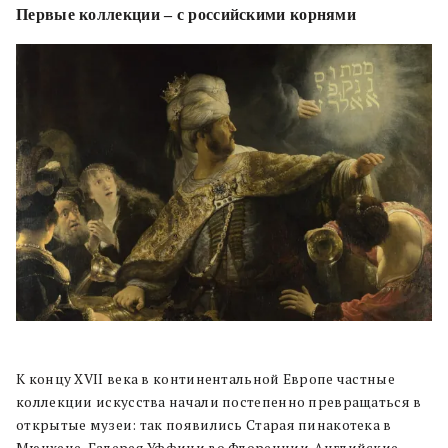
Первые коллекции – с российскими корнями
К концу XVII века в континентальной Европе частные
коллекции искусства начали постепенно превращаться в
открытые музеи: так появились Старая пинакотека в
Мюнхене, Галерея Уффици во Флоренции. Английские