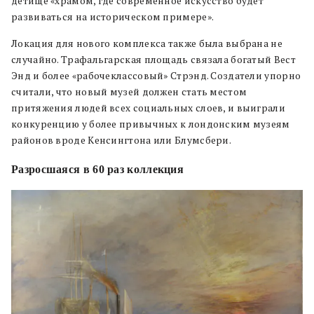
детище «храмом, где современное искусство будет
развиваться на историческом примере».
Локация для нового комплекса также была выбрана не
случайно. Трафальгарская площадь связала богатый Вест
Энд и более «рабочеклассовый» Стрэнд. Создатели упорно
считали, что новый музей должен стать местом
притяжения людей всех социальных слоев, и выиграли
конкуренцию у более привычных к лондонским музеям
районов вроде Кенсингтона или Блумсбери.
Разросшаяся в 60 раз коллекция