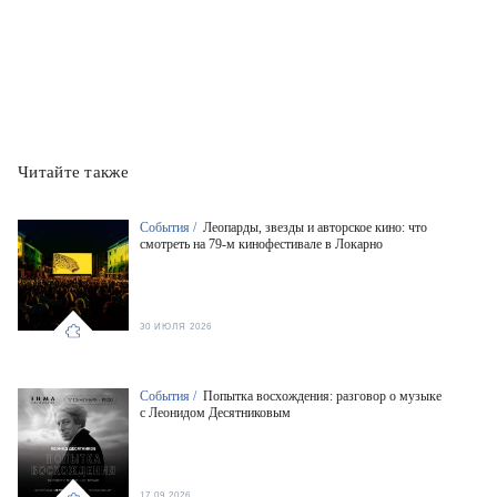
Читайте также
События /
Леопарды, звезды и авторское кино: что
смотреть на 79-м кинофестивале в Локарно
30 ИЮЛЯ 2026
События /
Попытка восхождения: разговор о музыке
с Леонидом Десятниковым
17.09.2026