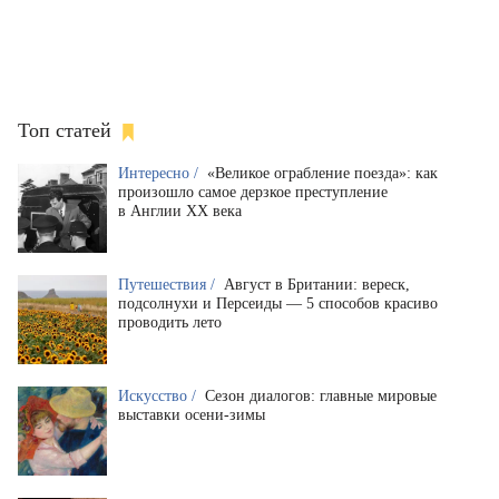
Топ статей
Интересно /
«Великое ограбление поезда»: как
произошло самое дерзкое преступление
в Англии XX века
Путешествия /
Август в Британии: вереск,
подсолнухи и Персеиды — 5 способов красиво
проводить лето
Искусство /
Сезон диалогов: главные мировые
выставки осени-зимы