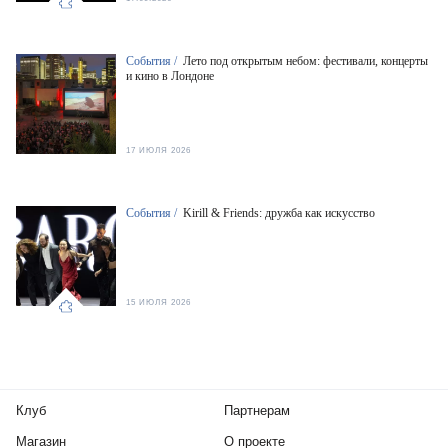
События /
Лето под открытым небом: фестивали, концерты
и кино в Лондоне
17 ИЮЛЯ 2026
События /
Kirill & Friends: дружба как искусство
15 ИЮЛЯ 2026
Клуб
Партнерам
Магазин
О проекте