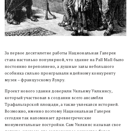
За первое десятилетие работы Национальная Галерея
стала настолько популярной, что здание на Pall Mall было
постоянно переполнено, а душные залы небольшого
особняка сильно проигрывали идейному конкуренту
музея – французскому Лувру.
Проект нового здания доверили Уильяму Уилкинсу,
который участвовал в создании всего ансамбля
Трафальгарской площади, а также увлекался историей.
Возможно, именно поэтому Национальная Галерея
сегодня так напоминает древнегреческие
монументальные постройки. Сам Уилкинс называл свое