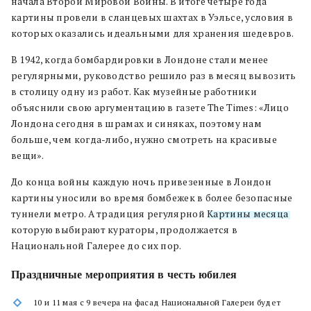
начала Второй Мировой Войны. В итоге четыре года
картины провели в сланцевых шахтах в Уэльсе, условия в
которых оказались идеальными для хранения шедевров.
В 1942, когда бомбардировки в Лондоне стали менее
регулярными, руководство решило раз в месяц вывозить
в столицу одну из работ. Как музейные работники
объяснили свою аргументацию в газете The Times: «Лицо
Лондона сегодня в шрамах и синяках, поэтому нам
больше, чем когда-либо, нужно смотреть на красивые
вещи».
До конца войны каждую ночь привезенные в Лондон
картины уносили во время бомбежек в более безопасные
туннели метро. А традиция регулярной
Картины месяца
,
которую выбирают кураторы, продолжается в
Национальной Галерее до сих пор.
Праздничные мероприятия в честь юбилея
10 и 11 мая с 9 вечера на фасад Национальной Галереи будет