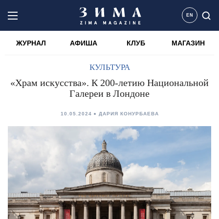
EN
ЖУРНАЛ
АФИША
КЛУБ
МАГАЗИН
КУЛЬТУРА
«Храм искусства». К 200-летию Национальной
Галереи в Лондоне
10.05.2024
ДАРИЯ КОНУРБАЕВА