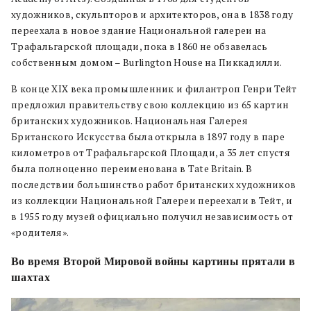
художников, скульпторов и архитекторов, она в 1838 году
переехала в новое здание Национальной галереи на
Трафальгарской площади, пока в 1860 не обзавелась
собственным домом – Burlington House на Пиккадилли.
В конце XIX века промышленник и филантроп Генри Тейт
предложил правительству свою коллекцию из 65 картин
британских художников. Национальная Галерея
Британского Искусства была открыла в 1897 году в паре
километров от Трафальгарской Площади, а 35 лет спустя
была полноценно переименована в Tate Britain. В
последствии большинство работ британских художников
из коллекции Национальной Галереи переехали в Тейт, и
в 1955 году музей официально получил независимость от
«родителя».
Во время Второй Мировой войны картины прятали в
шахтах