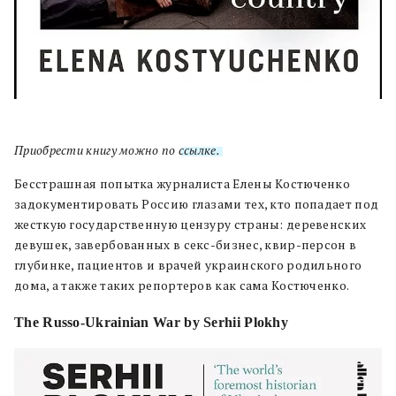
Приобрести книгу можно по
ссылке.
Бесстрашная попытка журналиста Елены Костюченко
задокументировать Россию глазами тех, кто попадает под
жесткую государственную цензуру страны: деревенских
девушек, завербованных в секс-бизнес, квир-персон в
глубинке, пациентов и врачей украинского родильного
дома, а также таких репортеров как сама Костюченко.
The Russo-Ukrainian War by Serhii Plokhy