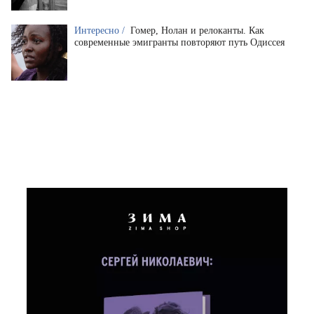
Интересно /
Гомер, Нолан и релоканты. Как
современные эмигранты повторяют путь Одиссея