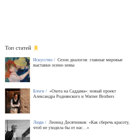
Топ статей
Искусство /
Сезон диалогов: главные мировые
выставки осени-зимы
Блоги /
«Охота на Саддама»: новый проект
Александра Роднянского и Warner Brothers
Люди /
Леонид Десятников: «Как сберечь красоту,
чтоб не уходила бы от нас…»