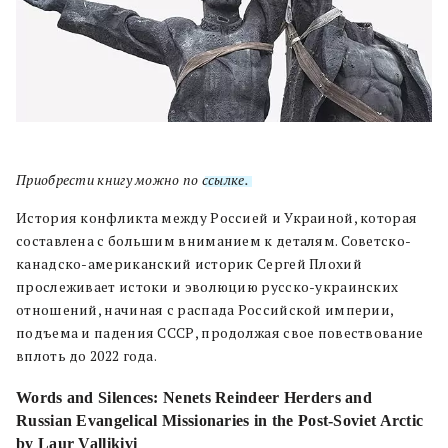
Приобрести книгу можно по
ссылке.
История конфликта между Россией и Украиной, которая
составлена с большим вниманием к деталям. Советско-
канадско-американский историк Сергей Плохий
прослеживает истоки и эволюцию русско-украинских
отношений, начиная с распада Российской империи,
подъема и падения СССР, продолжая свое повествование
вплоть до 2022 года.
Words and Silences: Nenets Reindeer Herders and
Russian Evangelical Missionaries in the Post-Soviet Arctic
by Laur Vallikivi