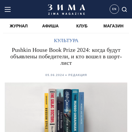
EN
ЖУРНАЛ
АФИША
КЛУБ
МАГАЗИН
КУЛЬТУРА
Pushkin House Book Prize 2024: когда будут
объявлены победители, и кто вошел в шорт-
лист
05.06.2024
РЕДАКЦИЯ