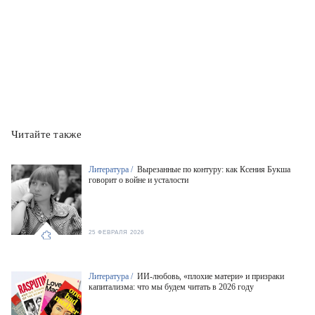
Читайте также
Литература /
Вырезанные по контуру: как Ксения Букша
говорит о войне и усталости
25 ФЕВРАЛЯ 2026
Литература /
ИИ-любовь, «плохие матери» и призраки
капитализма: что мы будем читать в 2026 году