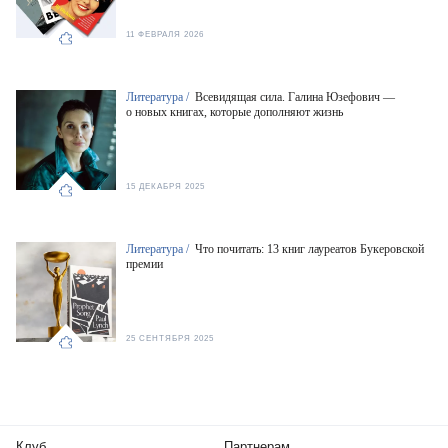
11 ФЕВРАЛЯ 2026
Литература /
Всевидящая сила. Галина Юзефович —
о новых книгах, которые дополняют жизнь
15 ДЕКАБРЯ 2025
Литература /
Что почитать: 13 книг лауреатов Букеровской
премии
25 СЕНТЯБРЯ 2025
Клуб
Партнерам