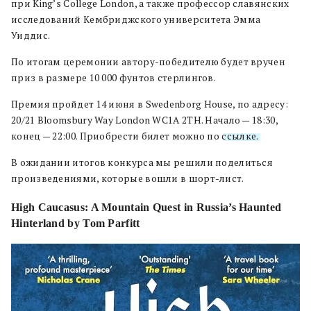
при King’s College London, а также профессор славянских
исследований Кембриджского университета Эмма
Уиддис.
По итогам церемонии автору-победителю будет вручен
приз в размере 10 000 фунтов стерлингов.
Премия пройдет 14 июня в Swedenborg House, по адресу:
20/21 Bloomsbury Way London WC1A 2TH. Начало — 18:30,
конец — 22:00. Приобрести билет можно по
ссылке.
В ожидании итогов конкурса мы решили поделиться
произведениями, которые вошли в шорт-лист.
High Caucasus: A Mountain Quest in Russia’s Haunted
Hinterland by Tom Parfitt