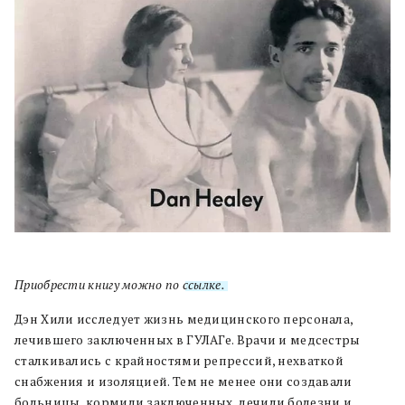
Приобрести книгу можно по
ссылке.
Дэн Хили исследует жизнь медицинского персонала,
лечившего заключенных в ГУЛАГе. Врачи и медсестры
сталкивались с крайностями репрессий, нехваткой
снабжения и изоляцией. Тем не менее они создавали
больницы, кормили заключенных, лечили болезни и