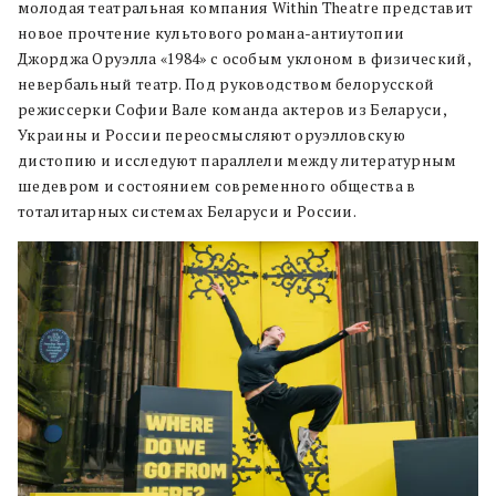
молодая театральная компания Within Theatre представит
новое прочтение культового романа-антиутопии
Джорджа Оруэлла «1984» с особым уклоном в физический,
невербальный театр. Под руководством белорусской
режиссерки Софии Вале команда актеров из Беларуси,
Украины и России переосмысляют оруэлловскую
дистопию и исследуют параллели между литературным
шедевром и состоянием современного общества в
тоталитарных системах Беларуси и России.