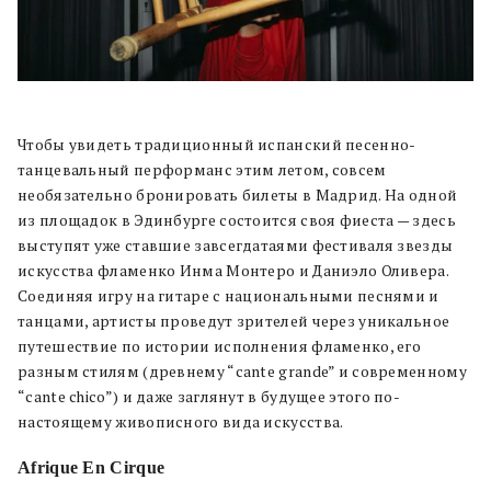
Чтобы увидеть традиционный испанский песенно-
танцевальный перформанс этим летом, совсем
необязательно бронировать билеты в Мадрид. На одной
из площадок в Эдинбурге состоится своя фиеста — здесь
выступят уже ставшие завсегдатаями фестиваля звезды
искусства фламенко Инма Монтеро и Даниэло Оливера.
Соединяя игру на гитаре с национальными песнями и
танцами, артисты проведут зрителей через уникальное
путешествие по истории исполнения фламенко, его
разным стилям (древнему “cante grande” и современному
“cante chico”) и даже заглянут в будущее этого по-
настоящему живописного вида искусства.
Afrique En Cirque