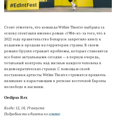
Стоит отметить, что команда Within Theatre выбрала за
основу спектакля именно роман «1984» из-за того, что в
2022 году правительство Беларуси запретило книгу к
изданию и продаже на территории страны. В своем
романе Оруэлл отражает проблемы, которые становятся
все более актуальными сегодня — в первую очередь,
тотальный контроль над жизнью каждого человека в
недемократических странах. С помощью своей
постановки артисты Within Theatre стремятся привлечь
внимание к нарастающим в регионе восточной Европы
несвободе и насилию.
Oedipus Rex
Когда: 12, 18, 19 августа
Подробности и билеты по
ссылке
.