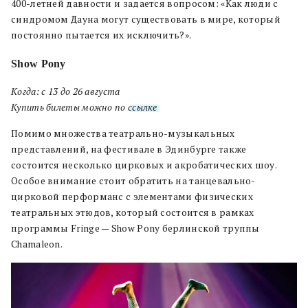
400-летней давности и задается вопросом: «Как люди с
синдромом Дауна могут существовать в мире, который
постоянно пытается их исключить?».
Show Pony
Когда: с 13 до 26 августа
Купить билеты можно по
ссылке
.
Помимо множества театрально-музыкальных
представлений, на фестивале в Эдинбурге также
состоится несколько цирковых и акробатических шоу.
Особое внимание стоит обратить на танцевально-
цирковой перформанс с элементами физических
театральных этюдов, который состоится в рамках
программы Fringe — Show Pony берлинской труппы
Chamaleon.