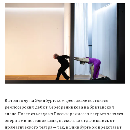
В этом году на Эдинбургском фестивале состоится
режиссерский дебют Серебренникова на британской
сцене. После отъезда из России режиссер всерьез занялся
оперными постановками, несколько отдалившись от
драматического театра — так, в Эдинбурге он представит