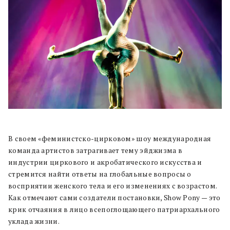
В своем «феминистско-цирковом» шоу международная
команда артистов затрагивает тему эйджизма в
индустрии циркового и акробатического искусства и
стремится найти ответы на глобальные вопросы о
восприятии женского тела и его изменениях с возрастом.
Как отмечают сами создатели постановки, Show Pony — это
крик отчаяния в лицо всепоглощающего патриархального
уклада жизни.