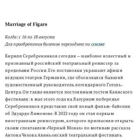
Marriage of Figaro
Когда: c 16 по 18 августа
Для приобретения билетов переходите по
ссылке
.
Кирилл Серебренников сегодня — наиболее известный и
признанный российский театральный режиссер за
пределами России. Его постановки украшают афиши
ведущих театров Германии, где обосновался бывший
художественный руководитель легендарного Гоголь-
Центра. Он также является постоянным гостем Каннского
фестиваля: в мае этого года на Лазурном побережье
Серебренников представил свой новый фильм-байопик
об Эдуарде Лимонове. В 2022 году он стал первым
иностранным режиссером, которого пригласили открыть
своим спектаклем «Черный Монах» по мотивам рассказа
Антона Чехова Авиньонский театральный фестиваль.