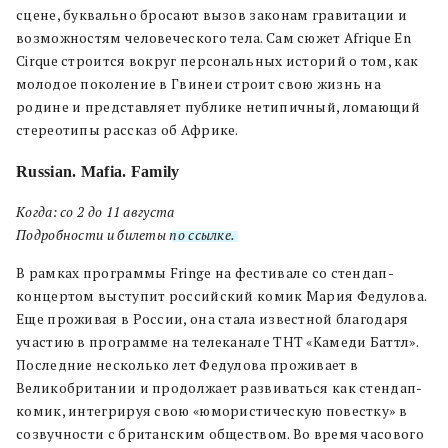
сцене, буквально бросают вызов законам гравитации и
возможностям человеческого тела. Сам сюжет Afrique En
Cirque строится вокруг персональных историй о том, как
молодое поколение в Гвинеи строит свою жизнь на
родине и представляет публике нетипичный, ломающий
стереотипы рассказ об Африке.
Russian. Mafia. Family
Когда: со 2 до 11 августа
Подробности и билеты
по ссылке.
В рамках программы Fringe на фестивале со стендап-
концертом выступит российский комик Мария Федулова.
Еще проживая в России, она стала известной благодаря
участию в программе на телеканале ТНТ «Камеди Баттл».
Последние несколько лет Федулова проживает в
Великобритании и продолжает развиваться как стендап-
комик, интегрируя свою «юмористическую повестку» в
созвучности с британским обществом. Во время часового