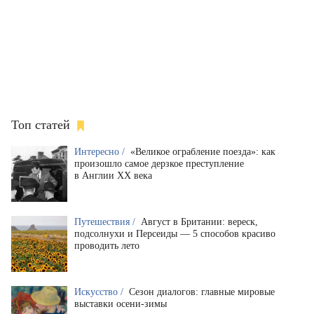
Топ статей
Интересно /
«Великое ограбление поезда»: как
произошло самое дерзкое преступление
в Англии XX века
Путешествия /
Август в Британии: вереск,
подсолнухи и Персеиды — 5 способов красиво
проводить лето
Искусство /
Сезон диалогов: главные мировые
выставки осени-зимы