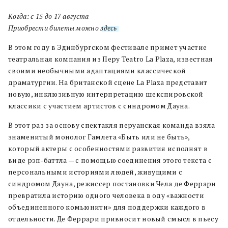
Когда: с 15 до 17 августа
Приобрести билеты можно
здесь
.
В этом году в Эдинбургском фестивале примет участие
театральная компания из Перу Teatro La Plaza, известная
своими необычными адаптациями классической
драматургии. На британской сцене La Plaza представит
новую, инклюзивную интерпретацию шекспировской
классики с участием артистов с синдромом Дауна.
В этот раз за основу спектакля перуанская команда взяла
знаменитый монолог Гамлета «Быть или не быть»,
который актеры с особенностями развития исполнят в
виде рэп-баттла — с помощью соединения этого текста с
персональными историями людей, живущими с
синдромом Дауна, режиссер постановки Чела де Феррари
превратила историю одного человека в оду «важности
объединенного комьюнити» для поддержки каждого в
отдельности. Де Феррари привносит новый смысл в пьесу