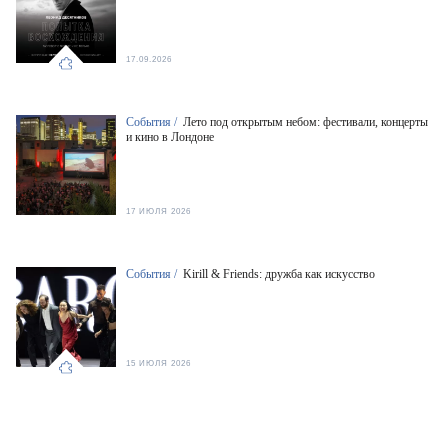
17.09.2026
События /
Лето под открытым небом: фестивали, концерты
и кино в Лондоне
17 ИЮЛЯ 2026
События /
Kirill & Friends: дружба как искусство
15 ИЮЛЯ 2026